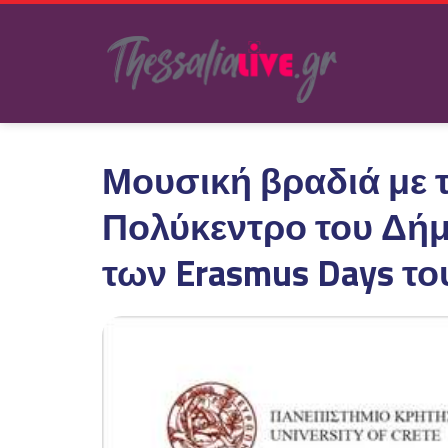
Μουσική βραδιά με τ
Πολύκεντρο του Δήμ
των Erasmus Days τ