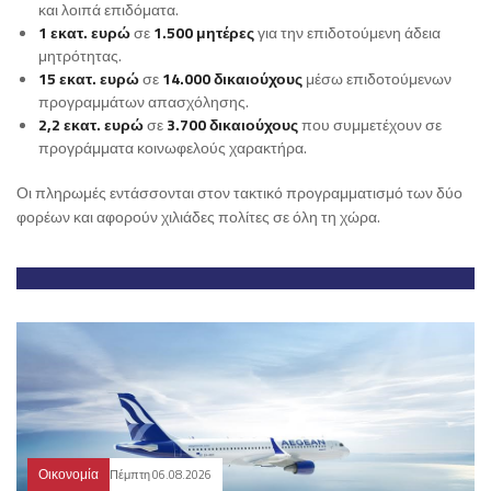
και λοιπά επιδόματα.
1 εκατ. ευρώ
σε
1.500 μητέρες
για την επιδοτούμενη άδεια
μητρότητας.
15 εκατ. ευρώ
σε
14.000 δικαιούχους
μέσω επιδοτούμενων
προγραμμάτων απασχόλησης.
2,2 εκατ. ευρώ
σε
3.700 δικαιούχους
που συμμετέχουν σε
προγράμματα κοινωφελούς χαρακτήρα.
Οι πληρωμές εντάσσονται στον τακτικό προγραμματισμό των δύο
φορέων και αφορούν χιλιάδες πολίτες σε όλη τη χώρα.
Οικονομία
Πέμπτη 06.08.2026