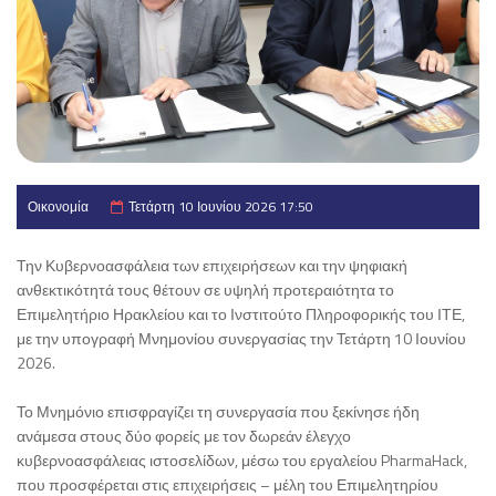
Οικονομία
Τετάρτη 10 Ιουνίου 2026 17:50
Την Κυβερνοασφάλεια των επιχειρήσεων και την ψηφιακή
ανθεκτικότητά τους θέτουν σε υψηλή προτεραιότητα το
Επιμελητήριο Ηρακλείου και το Ινστιτούτο Πληροφορικής του ΙΤΕ,
με την υπογραφή Μνημονίου συνεργασίας την Τετάρτη 10 Ιουνίου
2026.
Το Μνημόνιο επισφραγίζει τη συνεργασία που ξεκίνησε ήδη
ανάμεσα στους δύο φορείς με τον δωρεάν έλεγχο
κυβερνοασφάλειας ιστοσελίδων, μέσω του εργαλείου PharmaHack,
που προσφέρεται στις επιχειρήσεις – μέλη του Επιμελητηρίου