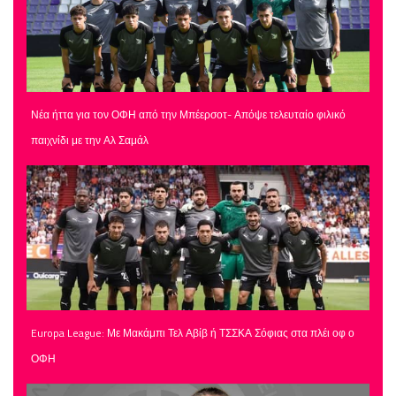
Νέα ήττα για τον ΟΦΗ από την Μπέερσοτ- Απόψε τελευταίο φιλικό
παιχνίδι με την Αλ Σαμάλ
Europa League: Με Μακάμπι Τελ Αβίβ ή ΤΣΣΚΑ Σόφιας στα πλέι οφ ο
ΟΦΗ