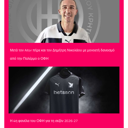
Μετά τον Aitor πήρε και τον Δημήτρη Νικολάου με μονοετή δανεισμό
από την Παλέρμο ο ΟΦΗ
Η 4η φανέλα του ΟΦΗ για τη σεζόν 2026-27