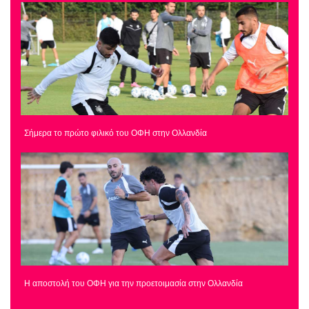
Σήμερα το πρώτο φιλικό του ΟΦΗ στην Ολλανδία
Η αποστολή του ΟΦΗ για την προετοιμασία στην Ολλανδία