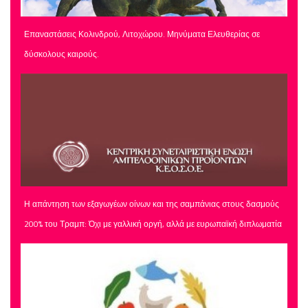
Επαναστάσεις Κολινδρού, Λιτοχώρου. Μηνύματα Ελευθερίας σε
δύσκολους καιρούς.
Η απάντηση των εξαγωγέων οίνων και της σαμπάνιας στους δασμούς
200% του Τραμπ: Όχι με γαλλική οργή, αλλά με ευρωπαϊκή διπλωματία