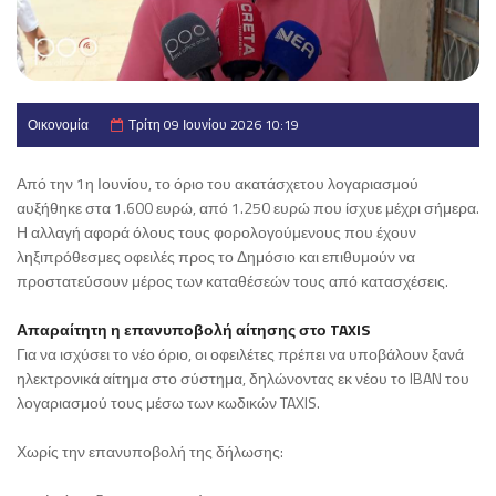
Οικονομία
Τρίτη 09 Ιουνίου 2026 10:19
Από την 1η Ιουνίου, το όριο του ακατάσχετου λογαριασμού
αυξήθηκε στα 1.600 ευρώ, από 1.250 ευρώ που ίσχυε μέχρι σήμερα.
Η αλλαγή αφορά όλους τους φορολογούμενους που έχουν
ληξιπρόθεσμες οφειλές προς το Δημόσιο και επιθυμούν να
προστατεύσουν μέρος των καταθέσεών τους από κατασχέσεις.
Απαραίτητη η επανυποβολή αίτησης στο TAXIS
Για να ισχύσει το νέο όριο, οι οφειλέτες πρέπει να υποβάλουν ξανά
ηλεκτρονικά αίτημα στο σύστημα, δηλώνοντας εκ νέου το IBAN του
λογαριασμού τους μέσω των κωδικών TAXIS.
Χωρίς την επανυποβολή της δήλωσης: