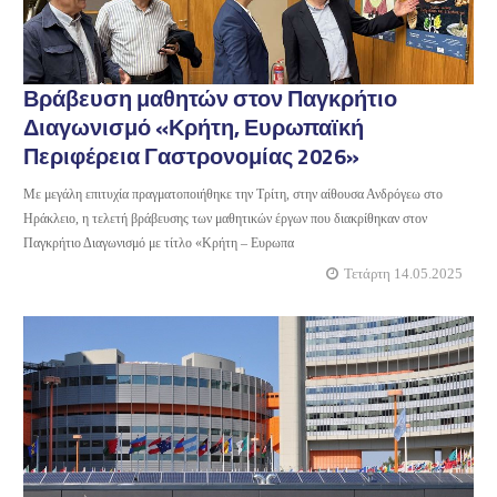
Βράβευση μαθητών στον Παγκρήτιο
Διαγωνισμό «Κρήτη, Ευρωπαϊκή
Περιφέρεια Γαστρονομίας 2026»
Με μεγάλη επιτυχία πραγματοποιήθηκε την Τρίτη, στην αίθουσα Ανδρόγεω στο
Ηράκλειο, η τελετή βράβευσης των μαθητικών έργων που διακρίθηκαν στον
Παγκρήτιο Διαγωνισμό με τίτλο «Κρήτη – Ευρωπα
Τετάρτη 14.05.2025