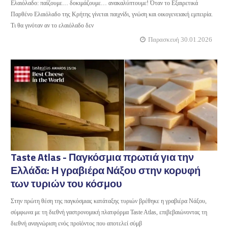
Ελαιόλαδο: παίζουμε… δοκιμάζουμε… ανακαλύπτουμε! Όταν το Εξαιρετικά
Παρθένο Ελαιόλαδο της Κρήτης γίνεται παιχνίδι, γνώση και οικογενειακή εμπειρία.
Τι θα γινόταν αν το ελαιόλαδο δεν
Παρασκευή 30.01.2026
Taste Atlas - Παγκόσμια πρωτιά για την
Ελλάδα: Η γραβιέρα Νάξου στην κορυφή
των τυριών του κόσμου
Στην πρώτη θέση της παγκόσμιας κατάταξης τυριών βρέθηκε η γραβιέρα Νάξου,
σύμφωνα με τη διεθνή γαστρονομική πλατφόρμα Taste Atlas, επιβεβαιώνοντας τη
διεθνή αναγνώριση ενός προϊόντος που αποτελεί σύμβ