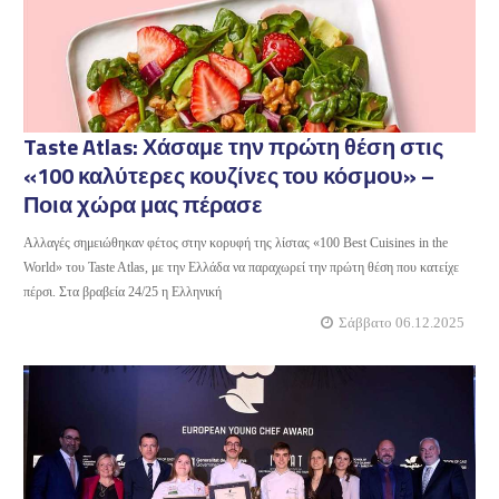
Taste Atlas: Χάσαμε την πρώτη θέση στις
«100 καλύτερες κουζίνες του κόσμου» –
Ποια χώρα μας πέρασε
Αλλαγές σημειώθηκαν φέτος στην κορυφή της λίστας «100 Best Cuisines in the
World» του Taste Atlas, με την Ελλάδα να παραχωρεί την πρώτη θέση που κατείχε
πέρσι. Στα βραβεία 24/25 η Ελληνική
Σάββατο 06.12.2025