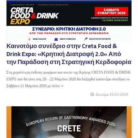
Καινοτόμο συνέδριο στην Creta Food &
Drink Expo: «Κρητική Διατροφή 2.0» Από
την Παράδοση στη Στρατηγική Κερδοφορία
Στη μεγαλύτερη έκθεση τροφίμων και ποτών της Κρήτης CRETA FOOD & DRINK
EXPO που θα γίνει στις 20 – 22 Μαρτίου 2026 θα διεξαχθεί καινοτόμο συνέδριο το
Σάββατο 21 Μαρτίου 2026 με τίτλο: «
Δευτέρα 16.03.2026