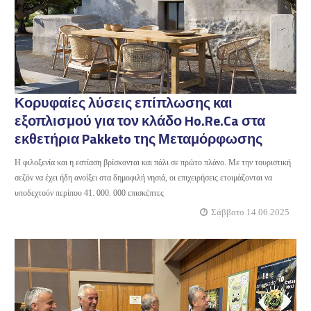
Κορυφαίες λύσεις επίπλωσης και
εξοπλισμού για τον κλάδο Ho.Re.Ca στα
εκθετήρια Pakketo της Μεταμόρφωσης
Η φιλοξενία και η εστίαση βρίσκονται και πάλι σε πρώτο πλάνο. Με την τουριστική
σεζόν να έχει ήδη ανοίξει στα δημοφιλή νησιά, οι επιχειρήσεις ετοιμάζονται να
υποδεχτούν περίπου 41. 000. 000 επισκέπτες
Σάββατο 14.06.2025