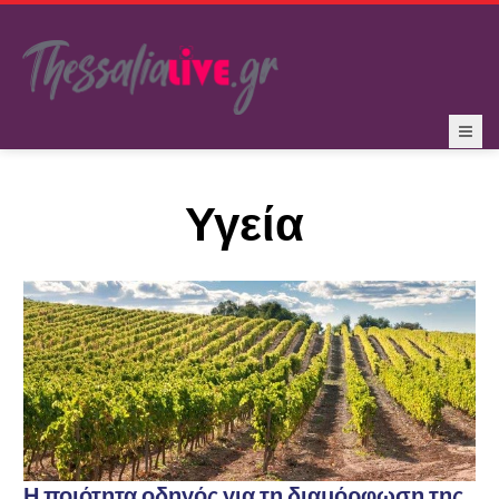
Υγεία
Η ποιότητα οδηγός για τη διαμόρφωση της