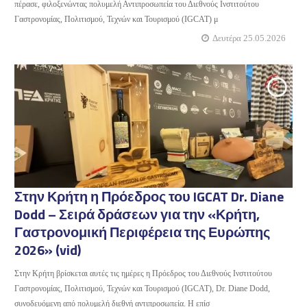
πέρασε, φιλοξενώντας πολυμελή Αντιπροσωπεία του Διεθνούς Ινστιτούτου
Γαστρονομίας, Πολιτισμού, Τεχνών και Τουρισμού (IGCAT) μ
Δευτέρα 25.05.2026
Στην Κρήτη η Πρόεδρος του IGCAT Dr. Diane
Dodd – Σειρά δράσεων για την «Κρήτη,
Γαστρονομική Περιφέρεια της Ευρώπης
2026» (vid)
Στην Κρήτη βρίσκεται αυτές τις ημέρες η Πρόεδρος του Διεθνούς Ινστιτούτου
Γαστρονομίας, Πολιτισμού, Τεχνών και Τουρισμού (IGCAT), Dr. Diane Dodd,
συνοδευόμενη από πολυμελή διεθνή αντιπροσωπεία. Η επίσ