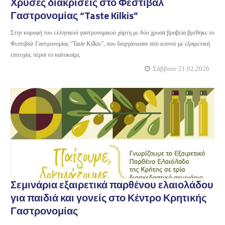
Χρυσές διακρίσεις στο Φεστιβάλ
Γαστρονομίας “Taste Kilkis”
Στην κορυφή του ελληνικού γαστρονομικού χάρτη με δύο χρυσά βραβεία βρέθηκε το
Φεστιβάλ Γαστρονομίας “Taste Kilkis”, που διοργάνωσαν από κοινού με εξαιρετική
επιτυχία, πέρσι το καλοκαίρι,
Σάββατο 21.02.2026
Σεμινάρια εξαιρετικά παρθένου ελαιολάδου
για παιδιά και γονείς στο Κέντρο Κρητικής
Γαστρονομίας