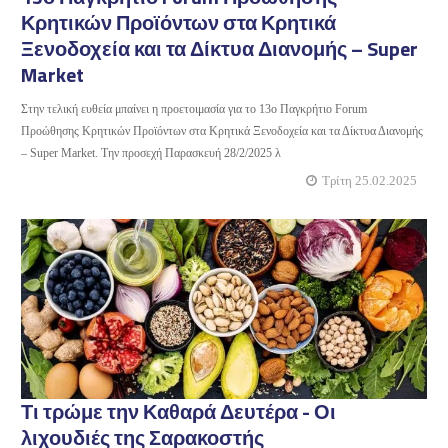
Κρητικών Προϊόντων στα Κρητικά
Ξενοδοχεία και τα Δίκτυα Διανομής – Super
Market
Στην τελική ευθεία μπαίνει η προετοιμασία για το 13ο Παγκρήτιο Forum
Προώθησης Κρητικών Προϊόντων στα Κρητικά Ξενοδοχεία και τα Δίκτυα Διανομής
– Super Market. Την προσεχή Παρασκευή 28/2/2025 λ
Τρίτη 25.02.2025
Τι τρώμε την Καθαρά Δευτέρα - Οι
λιχουδιές της Σαρακοστής