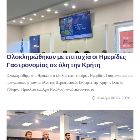
Ολοκληρώθηκαν με επιτυχία οι Ημερίδες
Γαστρονομίας σε όλη την Κρήτη
Ολοκληρώθηκε στο Ηράκλειο ο κύκλος των τεσσάρων Ημερίδων Γαστρονομίας που
πραγματοποιήθηκαν σε όλες της Περιφερειακές Ενότητες της Κρήτης (Χανιά,
Ρέθυμνο, Ηράκλειο και Άγιο Νικόλαο), αναδεικνύοντας το
Δευτέρα 06.04.2026