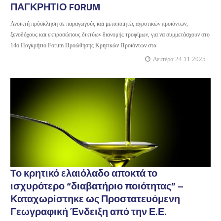
ΠΑΓΚΡΗΤΙΟ FORUM
Ανοικτή πρόσκληση σε παραγωγούς και μεταποιητές αγροτικών προϊόντων,
ξενοδόχους και εκπροσώπους δικτύων διανομής τροφίμων, για να συμμετάσχουν στο
14ο Παγκρήτιο Forum Προώθησης Κρητικών Προϊόντων στα
Δευτέρα 24.11.2025
Το κρητικό ελαιόλαδο αποκτά το
ισχυρότερο “διαβατήριο ποιότητας” –
Καταχωρίστηκε ως Προστατευόμενη
Γεωγραφική Ένδειξη από την Ε.Ε.