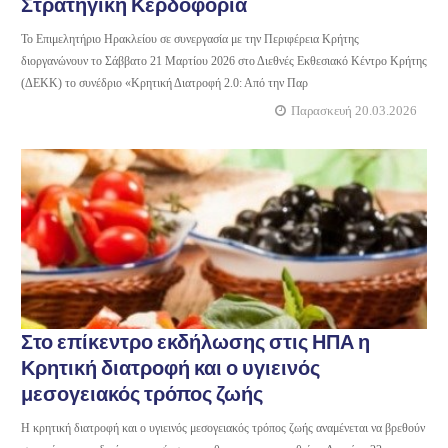
Στρατηγική Κερδοφορία
Το Επιμελητήριο Ηρακλείου σε συνεργασία με την Περιφέρεια Κρήτης
διοργανώνουν το Σάββατο 21 Μαρτίου 2026 στο Διεθνές Εκθεσιακό Κέντρο Κρήτης
(ΔΕΚΚ) το συνέδριο «Κρητική Διατροφή 2.0: Από την Παρ
Παρασκευή 20.03.2026
Στο επίκεντρο εκδήλωσης στις ΗΠΑ η
Κρητική διατροφή και ο υγιεινός
μεσογειακός τρόπος ζωής
Η κρητική διατροφή και ο υγιεινός μεσογειακός τρόπος ζωής αναμένεται να βρεθούν