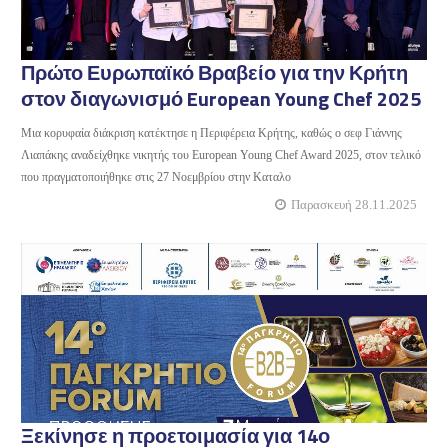
Πρώτο Ευρωπαϊκό Βραβείο για την Κρήτη
στον διαγωνισμό European Young Chef 2025
Μια κορυφαία διάκριση κατέκτησε η Περιφέρεια Κρήτης, καθώς ο σεφ Γιάννης
Λιαπάκης αναδείχθηκε νικητής του European Young Chef Award 2025, στον τελικό
που πραγματοποιήθηκε στις 27 Νοεμβρίου στην Καταλο
Παρασκευή 28.11.2025
Ξεκίνησε η προετοιμασία για 14ο