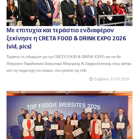
Με επιτυχία και τεράστιο ενδιαφέρον
ξεκίνησε η CRETA FOOD & DRINK EXPO 2026
(vid, pics)
Τεράστιο το ενδιαφέρον για την CRETA FOOD & DRINK EXPO και τον 8ο
Παγκρήτιο Παραδοσιακό Διαγωνισμό Μαγειρικής & Ζαχαροπλαστικής όπως φάνηκε
από την συμμετοχή του κόσμου, στα εγκαίνια της έκθε
Σάββατο 21.03.2026