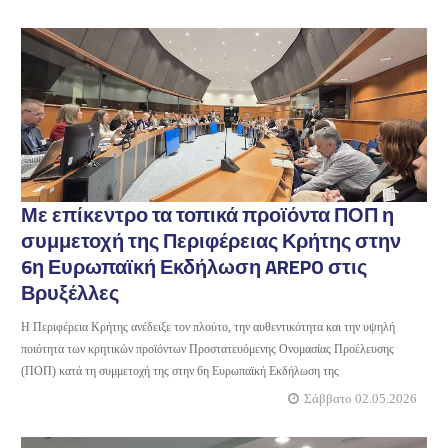
Με επίκεντρο τα τοπικά προϊόντα ΠΟΠ η
συμμετοχή της Περιφέρειας Κρήτης στην
6η Ευρωπαϊκή Εκδήλωση AREPO στις
Βρυξέλλες
Η Περιφέρεια Κρήτης ανέδειξε τον πλούτο, την αυθεντικότητα και την υψηλή
ποιότητα των κρητικών προϊόντων Προστατευόμενης Ονομασίας Προέλευσης
(ΠΟΠ) κατά τη συμμετοχή της στην 6η Ευρωπαϊκή Εκδήλωση της
Σάββατο 02.05.2026