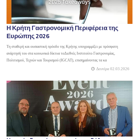
Η Κρήτη Γαστρονομική Περιφέρεια της
Ευρώπης 2026
Τη σταθερή και ουσιαστική πρόοδο της Κρήτης υπογραμμίζει με πρόσφατη
ανάρτησή του στα κοινωνικά δίκτυα τοΔιεθνές Ινστιτούτο Γαστρονομίας,
Πολιτισμού, Τεχνών και Τουρισμού (IGCAT), επισημαίνοντας τα κα
Δευτέρα 02.03.2026