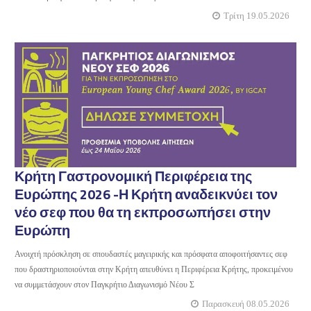
Τρίτη 19.05.2026
Κρήτη Γαστρονομική Περιφέρεια της
Ευρώπης 2026 -Η Κρήτη αναδεικνύει τον
νέο σεφ που θα τη εκπροσωπήσει στην
Ευρώπη
Ανοιχτή πρόσκληση σε σπουδαστές μαγειρικής και πρόσφατα αποφοιτήσαντες σεφ
που δραστηριοποιούνται στην Κρήτη απευθύνει η Περιφέρεια Κρήτης, προκειμένου
να συμμετάσχουν στον Παγκρήτιο Διαγωνισμό Νέου Σ
Παρασκευή 08.05.2026