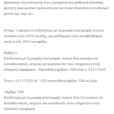
Δικαιούχοι της ενίσχυσης που χορηγείται για μίσθωση κατοικίας
φοιτητή είναι φυσικά πρόσωπα για τα οποία απαιτείται η συνδρομή
μόνον της περ. α).».
Η παρ. 1 αφορά σε επιδοτήσεις με τη μορφή επιστροφής ποσού
ενοικίου ετών 2026 και εξής, για μισθώματα που καταβλήθηκαν
κατά τα έτη 2025 και εφεξής.
Άρθρο 4
Επιδότηση με τη μορφή επιστροφής ποσού δύο ενοικίων σε
εκπαιδευτικούς, ιατρούς και νοσηλευτές που υπηρετούν στην
ελληνική περιφέρεια – Προσθήκη άρθρου 70Α στον ν. 5217/2025
Στον ν. 5217/2025 (Α΄ 120) προστίθεται άρθρο 70Α ως εξής:
«Άρθρο 70Α
Επιδότηση με τη μορφή επιστροφής ποσού δύο (2) ενοικίων σε
εκπαιδευτικούς, ιατρούς και νοσηλευτές που υπηρετούν στην
ελληνική περιφέρεια