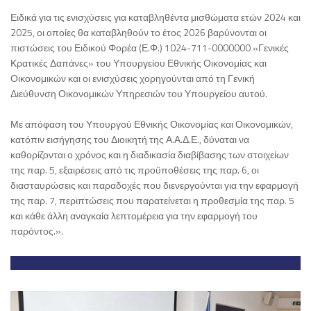
Ειδικά για τις ενισχύσεις για καταβληθέντα μισθώματα ετών 2024 και
2025, οι οποίες θα καταβληθούν το έτος 2026 βαρύνονται οι
πιστώσεις του Ειδικού Φορέα (Ε.Φ.) 1024-711-0000000 «Γενικές
Κρατικές Δαπάνες» του Υπουργείου Εθνικής Οικονομίας και
Οικονομικών και οι ενισχύσεις χορηγούνται από τη Γενική
Διεύθυνση Οικονομικών Υπηρεσιών του Υπουργείου αυτού.
Με απόφαση του Υπουργού Εθνικής Οικονομίας και Οικονομικών,
κατόπιν εισήγησης του Διοικητή της Α.Α.Δ.Ε., δύναται να
καθορίζονται ο χρόνος και η διαδικασία διαβίβασης των στοιχείων
της παρ. 5, εξαιρέσεις από τις προϋποθέσεις της παρ. 6, οι
διασταυρώσεις και παραδοχές που διενεργούνται για την εφαρμογή
της παρ. 7, περιπτώσεις που παρατείνεται η προθεσμία της παρ. 5
και κάθε άλλη αναγκαία λεπτομέρεια για την εφαρμογή του
παρόντος.».