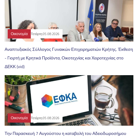
Οικονομία
Τετάρτη 05.08.2026
Αναπτυξιακός Σύλλογος Γυναικών Επιχειρηματιών Κρήτης. Έκθεση
- Γιορτή με Κρητικά Προϊόντα, Οικοτεχνίας και Χειροτεχνίας στο
ΔΕΚΚ (vid)
Οικονομία
Τετάρτη 05.08.2026
Την Παρασκευή 7 Αυγούστου η καταβολή του Αδειοδωροσήμου