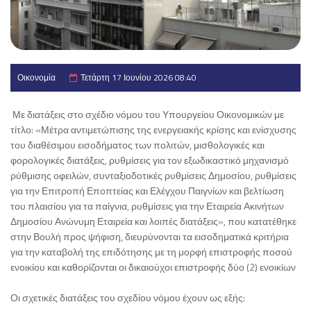
Οικονομία
Τετάρτη 17 Ιουνίου 2026 08:40
Με διατάξεις στο σχέδιο νόμου του Υπουργείου Οικονομικών με
τίτλο: «Μέτρα αντιμετώπισης της ενεργειακής κρίσης και ενίσχυσης
του διαθέσιμου εισοδήματος των πολιτών, μισθολογικές και
φορολογικές διατάξεις, ρυθμίσεις για τον εξωδικαστικό μηχανισμό
ρύθμισης οφειλών, συνταξιοδοτικές ρυθμίσεις Δημοσίου, ρυθμίσεις
για την Επιτροπή Εποπτείας και Ελέγχου Παιγνίων και βελτίωση
του πλαισίου για τα παίγνια, ρυθμίσεις για την Εταιρεία Ακινήτων
Δημοσίου Ανώνυμη Εταιρεία και λοιπές διατάξεις», που κατατέθηκε
στην Βουλή προς ψήφιση, διευρύνονται τα εισοδηματικά κριτήρια
για την καταβολή της επιδότησης με τη μορφή επιστροφής ποσού
ενοικίου και καθορίζονται οι δικαιούχοι επιστροφής δύο (2) ενοικίων
Οι σχετικές διατάξεις του σχεδίου νόμου έχουν ως εξής: