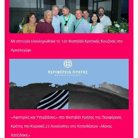
Με επιτυχία ολοκληρώθηκε το 12ο Φεστιβάλ Κρητικής Κουζίνας στο
Αρκαλοχώρι
«Αφετηρίες και Υπερβάσεις» στο Φεστιβάλ Κρήτης της Περιφέρειας
Κρήτης την Κυριακή 23 Αυγούστου στο Κηποθέατρο «Μάνος
Χατζιδάκις»