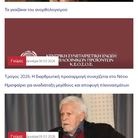
Τα γκαζάκια του ανορθολογισμού
Γνώμες
Δευτέρα 30.03.2026
Τρύγος 2026: Η διαρθρωτική προσαρμογή συνεχίζεται στο Νότιο
Ημισφαίριο για αναδιάταξη μεγέθους και αποφυγή πλεονασμάτων
Γνώμες
Δευτέρα 09.03.2026