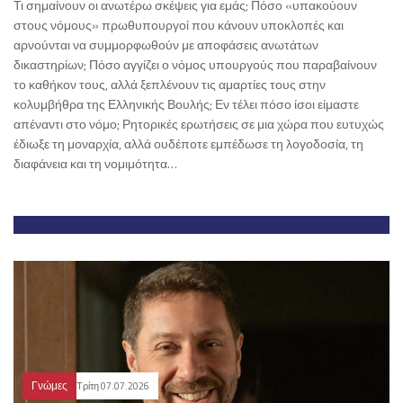
Τι σημαίνουν οι ανωτέρω σκέψεις για εμάς; Πόσο «υπακούουν
στους νόμους» πρωθυπουργοί που κάνουν υποκλοπές και
αρνούνται να συμμορφωθούν με αποφάσεις ανωτάτων
δικαστηρίων; Πόσο αγγίζει ο νόμος υπουργούς που παραβαίνουν
το καθήκον τους, αλλά ξεπλένουν τις αμαρτίες τους στην
κολυμβήθρα της Ελληνικής Βουλής; Εν τέλει πόσο ίσοι είμαστε
απέναντι στο νόμο; Ρητορικές ερωτήσεις σε μια χώρα που ευτυχώς
έδιωξε τη μοναρχία, αλλά ουδέποτε εμπέδωσε τη λογοδοσία, τη
διαφάνεια και τη νομιμότητα…
Γνώμες
Τρίτη 07.07.2026