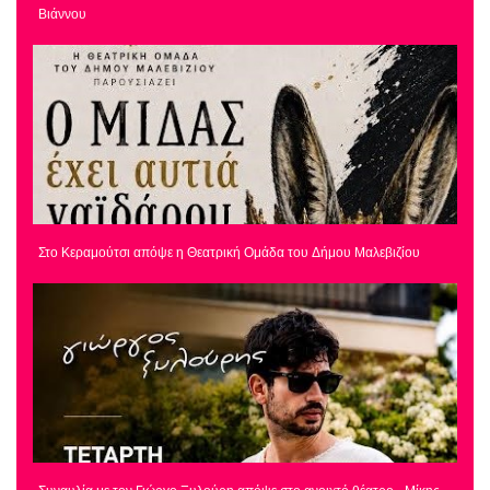
Βιάννου
Στο Κεραμούτσι απόψε η Θεατρική Ομάδα του Δήμου Μαλεβιζίου