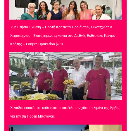
25η Ετήσια Έκθεση – Γιορτή Κρητικών Προϊόντων, Οικοτεχνίας &
Χειροτεχνίας - Επιτυχημένα εγκαίνια στο Διεθνές Εκθεσιακό Κέντρο
Κρήτης – Γούβες Ηρακλείου (vid)
Χιλιάδες επισκέπτες κάθε ηλικίας κατέκλυσαν χθες το λιμάνι της Άρβης
για την 8η Γιορτή Μπανάνας