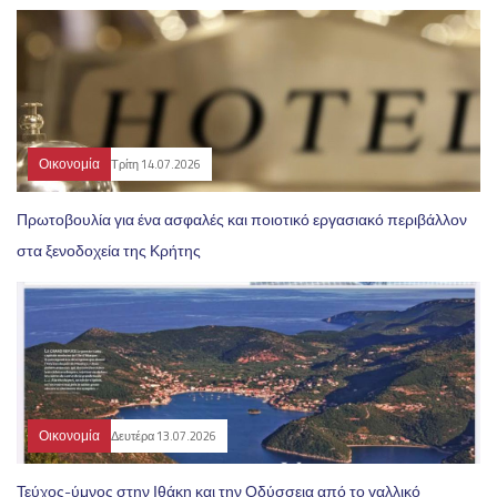
Οικονομία
Τρίτη 14.07.2026
Πρωτοβουλία για ένα ασφαλές και ποιοτικό εργασιακό περιβάλλον
στα ξενοδοχεία της Κρήτης
Οικονομία
Δευτέρα 13.07.2026
Τεύχος-ύμνος στην Ιθάκη και την Οδύσσεια από το γαλλικό