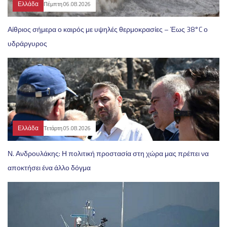
Ελλάδα
Πέμπτη 06.08.2026
Αίθριος σήμερα ο καιρός με υψηλές θερμοκρασίες – Έως 38°C ο
υδράργυρος
Ελλάδα
Τετάρτη 05.08.2026
Ν. Ανδρουλάκης: Η πολιτική προστασία στη χώρα μας πρέπει να
αποκτήσει ένα άλλο δόγμα