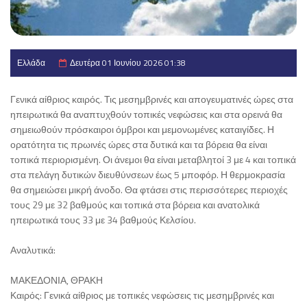
Ελλάδα
Δευτέρα 01 Ιουνίου 2026 01:38
Γενικά αίθριος καιρός. Τις μεσημβρινές και απογευματινές ώρες στα
ηπειρωτικά θα αναπτυχθούν τοπικές νεφώσεις και στα ορεινά θα
σημειωθούν πρόσκαιροι όμβροι και μεμονωμένες καταιγίδες. Η
ορατότητα τις πρωινές ώρες στα δυτικά και τα βόρεια θα είναι
τοπικά περιορισμένη. Οι άνεμοι θα είναι μεταβλητοί 3 με 4 και τοπικά
στα πελάγη δυτικών διευθύνσεων έως 5 μποφόρ. Η θερμοκρασία
θα σημειώσει μικρή άνοδο. Θα φτάσει στις περισσότερες περιοχές
τους 29 με 32 βαθμούς και τοπικά στα βόρεια και ανατολικά
ηπειρωτικά τους 33 με 34 βαθμούς Κελσίου.
Αναλυτικά:
ΜΑΚΕΔΟΝΙΑ, ΘΡΑΚΗ
Καιρός: Γενικά αίθριος με τοπικές νεφώσεις τις μεσημβρινές και