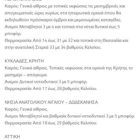
Καιρός: Γενικά αίθριος με τοπικές νεφώσεις τις μεσημβρινές και
απογευματινές ώρες κυρίως στα ηπειρωτικά ορεινά όπου θα
εκδηλωθούν πρόσκαιροι όμβροι και μεμονωμένες καταιγίδες.
Ανεμοι: Μεταβλητοί 3 με 4 και τοπικά στα νότια δυτικοί έως 5
μποφόρ.
Θερμοκρασία: Από 14 έως 31 με 32 και τοπικά στη Θεσσαλία και
στην ανατολική Στερεά 33 με 34 βαθμούς Κελσίου.
ΚΥΚΛΑΔΕΣ, ΚΡΗΤΗ
Καιρός: Γενικά αίθριος. Τοπικές νεφώσεις στα ορεινά της Κρήτης το
μεσημέρι – απόγευμα.
Ανεμοι: Δυτικοί νοτιοδυτικοί 3 με 5 μποφόρ.
Θερμοκρασία: Από 17 έως 28 βαθμούς Κελσίου.
ΝΗΣΙΑ ΑΝΑΤΟΛΙΚΟΥ ΑΙΓΑΙΟΥ – ΔΩΔΕΚΑΝΗΣΑ
Καιρός: Γενικά αίθριος.
Ανεμοι: Μεταβλητοί και βαθμιαία δυτικοί νοτιοδυτικοί 3 με 5 μποφόρ.
Θερμοκρασία: Από 18 έως 29 βαθμούς Κελσίου.
ΑΤΤΙΚΗ