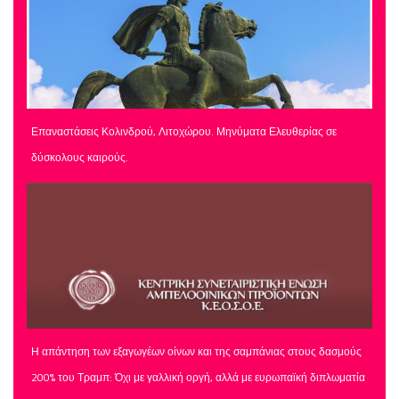
Επαναστάσεις Κολινδρού, Λιτοχώρου. Μηνύματα Ελευθερίας σε
δύσκολους καιρούς.
Η απάντηση των εξαγωγέων οίνων και της σαμπάνιας στους δασμούς
200% του Τραμπ: Όχι με γαλλική οργή, αλλά με ευρωπαϊκή διπλωματία