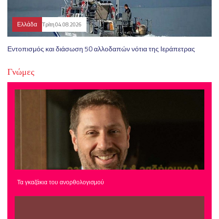
Ελλάδα
Τρίτη 04.08.2026
Εντοπισμός και διάσωση 50 αλλοδαπών νότια της Ιεράπετρας
Γνώμες
Τα γκαζάκια του ανορθολογισμού