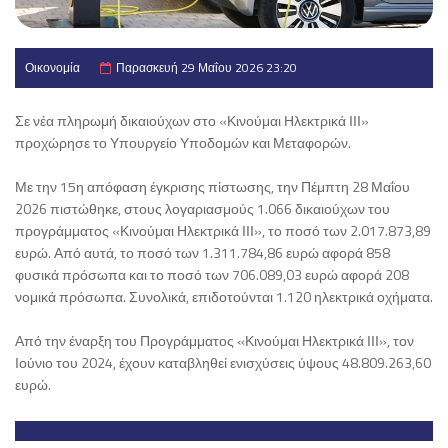
Οικονομία
Παρασκευή 29 Μαΐου 2026 23:20
Σε νέα πληρωμή δικαιούχων στο «Κινούμαι Ηλεκτρικά ΙΙΙ»
προχώρησε το Υπουργείο Υποδομών και Μεταφορών.
Με την 15η απόφαση έγκρισης πίστωσης, την Πέμπτη 28 Μαΐου
2026 πιστώθηκε, στους λογαριασμούς 1.066 δικαιούχων του
προγράμματος «Κινούμαι Ηλεκτρικά ΙΙΙ», το ποσό των 2.017.873,89
ευρώ. Από αυτά, το ποσό των 1.311.784,86 ευρώ αφορά 858
φυσικά πρόσωπα και το ποσό των 706.089,03 ευρώ αφορά 208
νομικά πρόσωπα. Συνολικά, επιδοτούνται 1.120 ηλεκτρικά οχήματα.
Από την έναρξη του Προγράμματος «Κινούμαι Ηλεκτρικά ΙΙΙ», τον
Ιούνιο του 2024, έχουν καταβληθεί ενισχύσεις ύψους 48.809.263,60
ευρώ.