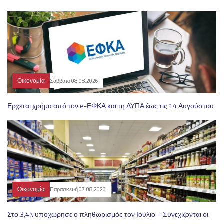
Οικονομία
Σάββατο 08.08.2026
Ερχεται χρήμα από τον e-ΕΦΚΑ και τη ΔΥΠΑ έως τις 14 Αυγούστου
Οικονομία
Παρασκευή 07.08.2026
Στο 3,4% υποχώρησε ο πληθωρισμός τον Ιούλιο – Συνεχίζονται οι