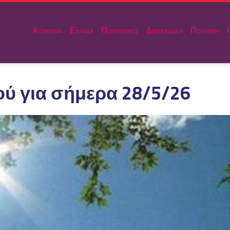
Κοινωνια
Ελλαδα
Πολιτισμος
Διασκεδαση
Πολιτικη
ύ για σήμερα 28/5/26