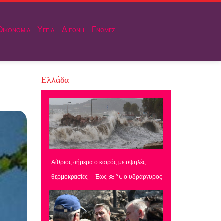
Οικονομια
Υγεια
Διεθνη
Γνωμες
Ελλάδα
Αίθριος σήμερα ο καιρός με υψηλές
θερμοκρασίες – Έως 38°C ο υδράργυρος