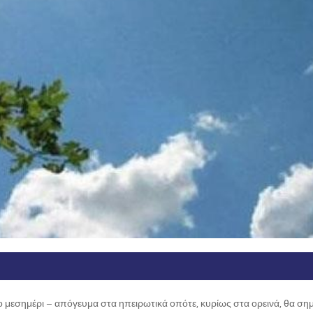
το μεσημέρι – απόγευμα στα ηπειρωτικά οπότε, κυρίως στα ορεινά, θα σ