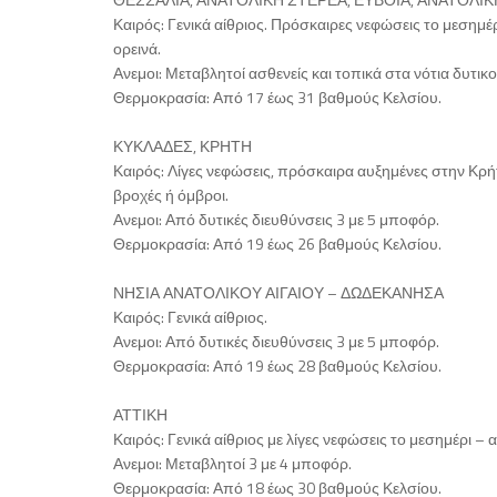
Καιρός: Γενικά αίθριος. Πρόσκαιρες νεφώσεις το μεσημέ
ορεινά.
Ανεμοι: Μεταβλητοί ασθενείς και τοπικά στα νότια δυτικο
Θερμοκρασία: Από 17 έως 31 βαθμούς Κελσίου.
ΚΥΚΛΑΔΕΣ, ΚΡΗΤΗ
Καιρός: Λίγες νεφώσεις, πρόσκαιρα αυξημένες στην Κρή
βροχές ή όμβροι.
Ανεμοι: Από δυτικές διευθύνσεις 3 με 5 μποφόρ.
Θερμοκρασία: Από 19 έως 26 βαθμούς Κελσίου.
ΝΗΣΙΑ ΑΝΑΤΟΛΙΚΟΥ ΑΙΓΑΙΟΥ – ΔΩΔΕΚΑΝΗΣΑ
Καιρός: Γενικά αίθριος.
Ανεμοι: Από δυτικές διευθύνσεις 3 με 5 μποφόρ.
Θερμοκρασία: Από 19 έως 28 βαθμούς Κελσίου.
ΑΤΤΙΚΗ
Καιρός: Γενικά αίθριος με λίγες νεφώσεις το μεσημέρι –
Ανεμοι: Μεταβλητοί 3 με 4 μποφόρ.
Θερμοκρασία: Από 18 έως 30 βαθμούς Κελσίου.