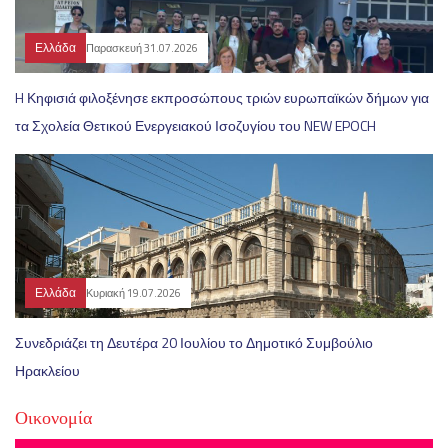
Ελλάδα
Παρασκευή 31.07.2026
H Κηφισιά φιλοξένησε εκπροσώπους τριών ευρωπαϊκών δήμων για
τα Σχολεία Θετικού Ενεργειακού Ισοζυγίου του NEW EPOCH
Ελλάδα
Κυριακή 19.07.2026
Συνεδριάζει τη Δευτέρα 20 Ιουλίου το Δημοτικό Συμβούλιο
Ηρακλείου
Οικονομία