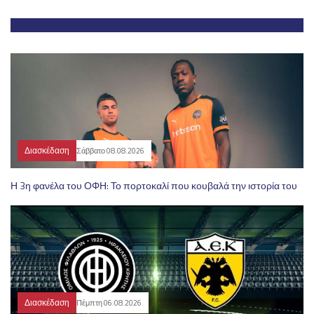
Διασκέδαση
Σάββατο 08.08.2026
Η 3η φανέλα του ΟΦΗ: Το πορτοκαλί που κουβαλά την ιστορία του
Διασκέδαση
Πέμπτη 06.08.2026