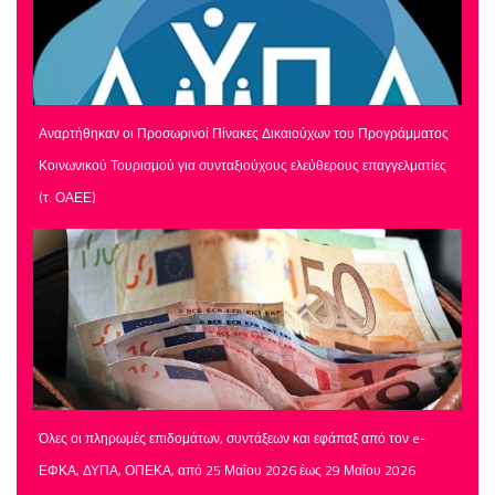
Αναρτήθηκαν οι Προσωρινοί Πίνακες Δικαιούχων του Προγράμματος
Κοινωνικού Τουρισμού για συνταξιούχους ελεύθερους επαγγελματίες
(τ. ΟΑΕΕ)
Όλες οι πληρωμές επιδομάτων, συντάξεων και εφάπαξ από τον e-
ΕΦΚΑ, ΔΥΠΑ, ΟΠΕΚΑ, από 25 Μαΐου 2026 έως 29 Μαΐου 2026