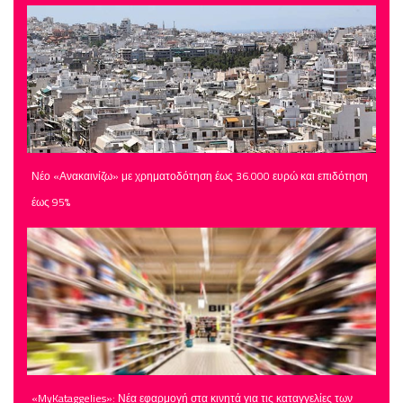
Νέο «Ανακαινίζω» με χρηματοδότηση έως 36.000 ευρώ και επιδότηση
έως 95%
«MyKataggelies»: Νέα εφαρμογή στα κινητά για τις καταγγελίες των