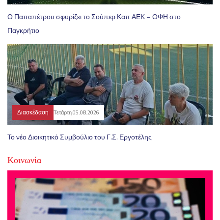
Ο Παπαπέτρου σφυρίζει το Σούπερ Καπ ΑΕΚ – ΟΦΗ στο
Παγκρήτιο
Διασκέδαση
Τετάρτη 05.08.2026
Το νέο Διοικητικό Συμβούλιο του Γ.Σ. Εργοτέλης
Κοινωνία