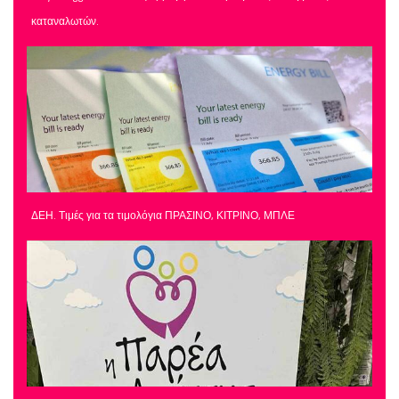
καταναλωτών.
ΔΕΗ. Τιμές για τα τιμολόγια ΠΡΑΣΙΝΟ, ΚΙΤΡΙΝΟ, ΜΠΛΕ