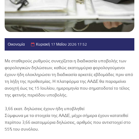
Οικονομία
Κυριακή 17 Μαΐου 2026 17:52
Με σταθερούς ρυθμούς συνεχίζεται η διαδικασία υποβολής των
φορολογικών δηλώσεων, καθώς εκατομμύρια φορολογούμενοι
έχουν ήδη ολοκληρώσει τη διαδικασία αρκετές εβδομάδες πριν από
τη λήξη της προθεσμίας. Η πλατφόρμα της ΑΑΔΕ θα παραμείνει
ανοιχτή έως τις 15 Ιουλίου, ημερομηνία που σηματοδοτεί το τέλος
της φετινής περιόδου υποβολής.
3,66 εκατ. δηλώσεις έχουν ήδη υποβληθεί
Σύμφωνα με τα στοιχεία της ΑΑΔΕ, μέχρι σήμερα έχουν κατατεθεί
περίπου 3,66 εκατομμύρια δηλώσεις, αριθμός που αντιστοιχεί στο
55% του συνόλου.