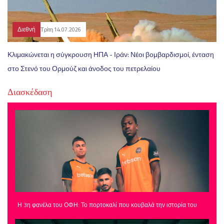
Διεθνή
Τρίτη 14.07.2026
Κλιμακώνεται η σύγκρουση ΗΠΑ - Ιράν: Νέοι βομβαρδισμοί, ένταση
στο Στενό του Ορμούζ και άνοδος του πετρελαίου
Διασκέδαση
Η 3η φανέλα του ΟΦΗ: Το πορτοκαλί που κουβαλά την ιστορία του