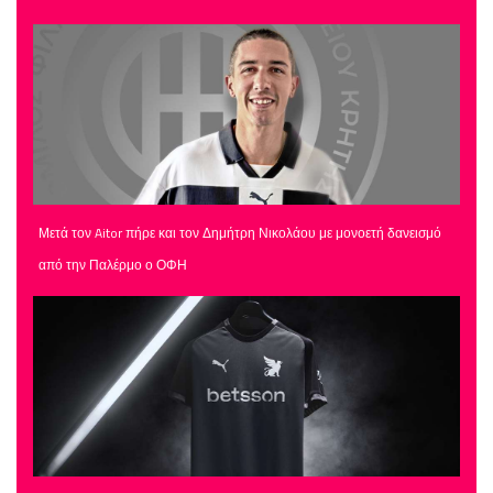
Μετά τον Aitor πήρε και τον Δημήτρη Νικολάου με μονοετή δανεισμό
από την Παλέρμο ο ΟΦΗ