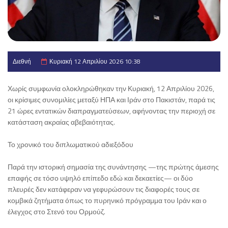
Διεθνή
Κυριακή 12 Απριλίου 2026 10:38
Χωρίς συμφωνία ολοκληρώθηκαν την Κυριακή, 12 Απριλίου 2026,
οι κρίσιμες συνομιλίες μεταξύ ΗΠΑ και Ιράν στο Πακιστάν, παρά τις
21 ώρες εντατικών διαπραγματεύσεων, αφήνοντας την περιοχή σε
κατάσταση ακραίας αβεβαιότητας.
Το χρονικό του διπλωματικού αδιεξόδου
Παρά την ιστορική σημασία της συνάντησης —της πρώτης άμεσης
επαφής σε τόσο υψηλό επίπεδο εδώ και δεκαετίες— οι δύο
πλευρές δεν κατάφεραν να γεφυρώσουν τις διαφορές τους σε
κομβικά ζητήματα όπως το πυρηνικό πρόγραμμα του Ιράν και ο
έλεγχος στο Στενό του Ορμούζ.