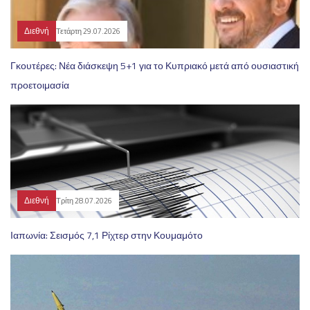
Διεθνή
Τετάρτη 29.07.2026
Γκουτέρες: Νέα διάσκεψη 5+1 για το Κυπριακό μετά από ουσιαστική
προετοιμασία
Διεθνή
Τρίτη 28.07.2026
Ιαπωνία: Σεισμός 7,1 Ρίχτερ στην Κουμαμότο