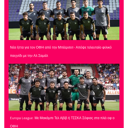
Νέα ήττα για τον ΟΦΗ από την Μπέερσοτ- Απόψε τελευταίο φιλικό
παιχνίδι με την Αλ Σαμάλ
Europa League: Με Μακάμπι Τελ Αβίβ ή ΤΣΣΚΑ Σόφιας στα πλέι οφ ο
ΟΦΗ