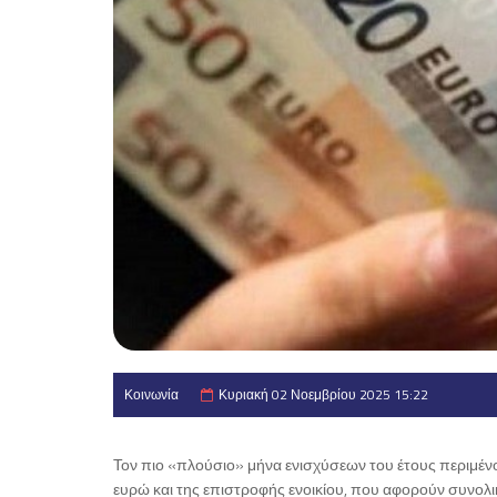
Κοινωνία
Κυριακή 02 Νοεμβρίου 2025 15:22
Τον πιο «πλούσιο» μήνα ενισχύσεων του έτους περιμέν
ευρώ και της επιστροφής ενοικίου, που αφορούν συνολι