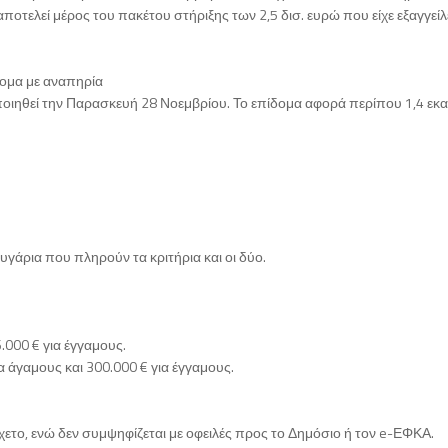
ποτελεί μέρος του πακέτου στήριξης των 2,5 δισ. ευρώ που είχε εξαγγείλε
τομα με αναπηρία
ιηθεί την Παρασκευή 28 Νοεμβρίου. Το επίδομα αφορά περίπου 1,4 εκα
υγάρια που πληρούν τα κριτήρια και οι δύο.
.000 € για έγγαμους.
ια άγαμους και 300.000 € για έγγαμους.
ετο, ενώ δεν συμψηφίζεται με οφειλές προς το Δημόσιο ή τον e-ΕΦΚΑ.