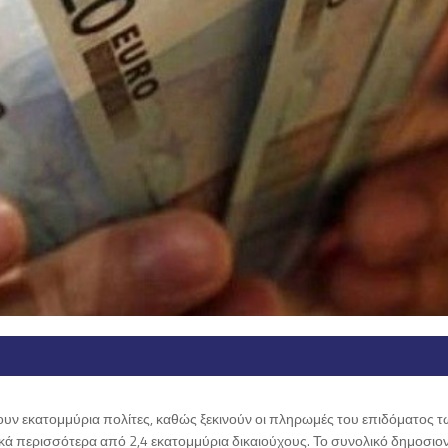
ουν εκατομμύρια πολίτες, καθώς ξεκινούν οι πληρωμές του επιδόματος τ
κά περισσότερα από 2,4 εκατομμύρια δικαιούχους. Το συνολικό δημοσιο