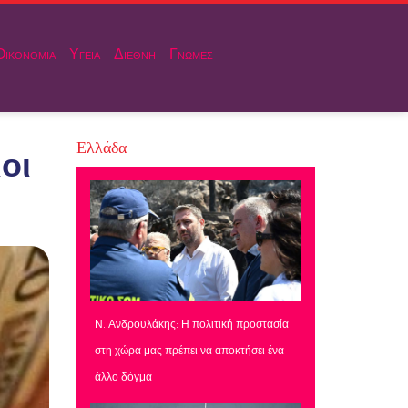
Οικονομια
Υγεια
Διεθνη
Γνωμες
Ελλάδα
οι
Ν. Ανδρουλάκης: Η πολιτική προστασία
στη χώρα μας πρέπει να αποκτήσει ένα
άλλο δόγμα