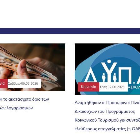
νία
Σάββατο 06.06.2026
Κοινωνία
Τρίτη 02.06.2026
ι το ακατάσχετο όριο των
Αναρτήθηκαν οι Προσωρινοί Πίνα
κών λογαριασμών
Δικαιούχων του Προγράμματος
Κοινωνικού Τουρισμού για συντα
ελεύθερους επαγγελματίες (τ. ΟΑ