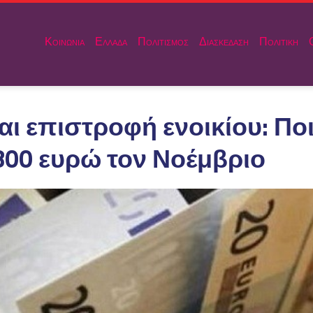
Κοινωνια
Ελλαδα
Πολιτισμος
Διασκεδαση
Πολιτικη
ι επιστροφή ενοικίου: Ποι
00 ευρώ τον Νοέμβριο