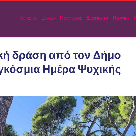
Κοινωνια
Ελλαδα
Πολιτισμος
Διασκεδαση
Πολιτικη
κή δράση από τον Δήμο
αγκόσμια Ημέρα Ψυχικής