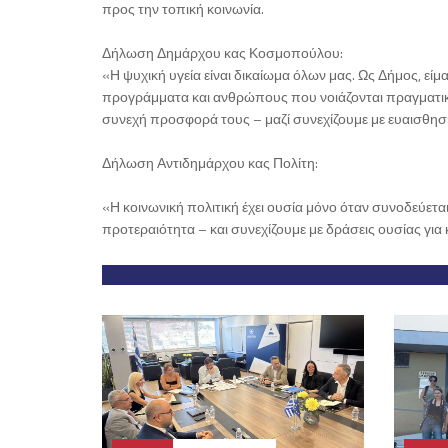
προς την τοπική κοινωνία.
Δήλωση Δημάρχου κας Κοσμοπούλου:
«Η ψυχική υγεία είναι δικαίωμα όλων μας. Ως Δήμος, είμ
προγράμματα και ανθρώπους που νοιάζονται πραγματικά
συνεχή προσφορά τους – μαζί συνεχίζουμε με ευαισθησί
Δήλωση Αντιδημάρχου κας Πολίτη:
«Η κοινωνική πολιτική έχει ουσία μόνο όταν συνοδεύετα
προτεραιότητα – και συνεχίζουμε με δράσεις ουσίας για