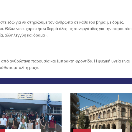
αστε εδώ για να στηρίζουμε τον άνθρωπο σε κάθε του βήμα, με δομές,
. Θέλω να ευχαριστήσω θερμά όλες τις συνεργάτιδες για την παρουσία κ
α, αλληλεγγύη και όραμα».
ι από ανθρώπινη παρουσία και έμπρακτη φροντίδα. Η ψυχική υγεία είναι
 κάθε συμπολίτη μας».