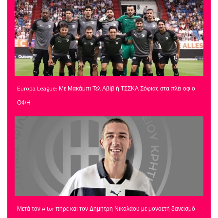
Europa League: Με Μακάμπι Τελ Αβίβ ή ΤΣΣΚΑ Σόφιας στα πλέι οφ ο
ΟΦΗ
Μετά τον Aitor πήρε και τον Δημήτρη Νικολάου με μονοετή δανεισμό