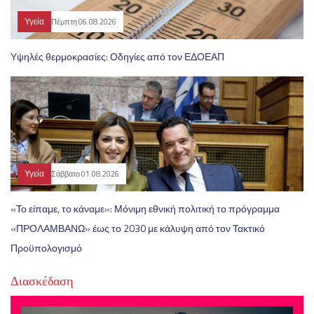
Υγεία
Πέμπτη 06.08.2026
Υψηλές θερμοκρασίες: Οδηγίες από τον ΕΔΟΕΑΠ
Υγεία
Σάββατο 01.08.2026
«Το είπαμε, το κάναμε»: Μόνιμη εθνική πολιτική το πρόγραμμα
«ΠΡΟΛΑΜΒΑΝΩ» έως το 2030 με κάλυψη από τον Τακτικό
Προϋπολογισμό
Διασκέδαση