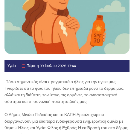
Υγεία
Πέμπτη 09 Ιουλίου 2026 13:44
Πόσο σημαντικός είναι πραγματικά ο ήλιος για την υγεία μας;
Γνωρίζατε ότι το φως του ήλιου δεν επηρεάζει μόνο το δέρμα μας,
αλλά και τη διάθεση, τον ύπνο, τις ορμόνες, το ανοσοποιητικό
σύστημα και τη συνολική ποιότητα ζωής μας;
Ο Δήμος Μινώα Πεδιάδας και το ΚΑΠΗ Αρκαλοχωρίου
διοργανώνουν μια ιδιαίτερα ενδιαφέρουσα ενημερωτική ομιλία με
θέμα: «Ήλιος και Υγεία: Φίλος ή Εχθρός; Η επίδρασή του στο δέρμα,