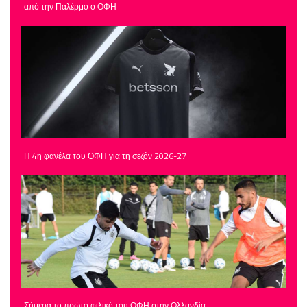
από την Παλέρμο ο ΟΦΗ
Η 4η φανέλα του ΟΦΗ για τη σεζόν 2026-27
Σήμερα το πρώτο φιλικό του ΟΦΗ στην Ολλανδία