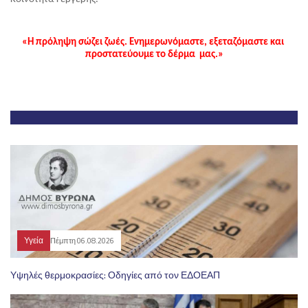
​«Η πρόληψη σώζει ζωές. Ενημερωνόμαστε, εξεταζόμαστε και 
προστατεύουμε το δέρμα  μας.»
Υγεία
Πέμπτη 06.08.2026
Υψηλές θερμοκρασίες: Οδηγίες από τον ΕΔΟΕΑΠ