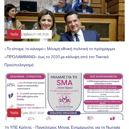
Υγεία
Σάββατο 01.08.2026
«Το είπαμε, το κάναμε»: Μόνιμη εθνική πολιτική το πρόγραμμα
«ΠΡΟΛΑΜΒΑΝΩ» έως το 2030 με κάλυψη από τον Τακτικό
Προϋπολογισμό
Υγεία
Τρίτη 28.07.2026
7η ΥΠΕ Κρήτης - Παγκόσμιος Μήνας Ενημέρωσης για τη Νωτιαία