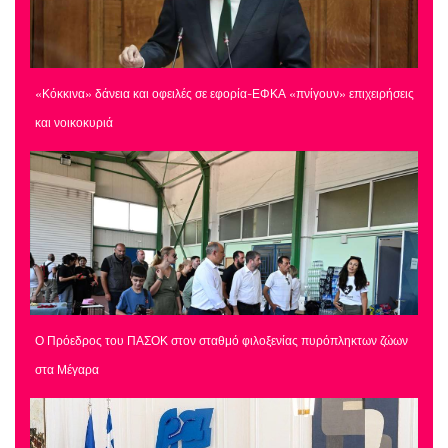
«Κόκκινα» δάνεια και οφειλές σε εφορία-ΕΦΚΑ «πνίγουν» επιχειρήσεις
και νοικοκυριά
Ο Πρόεδρος του ΠΑΣΟΚ στον σταθμό φιλοξενίας πυρόπληκτων ζώων
στα Μέγαρα