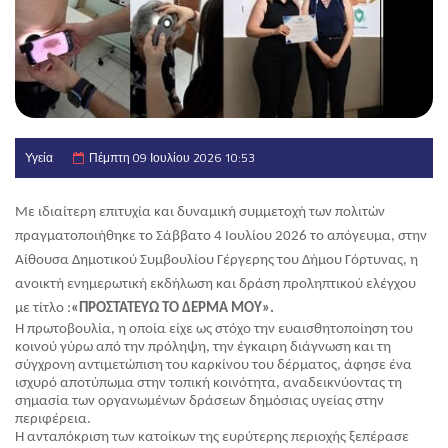
Υγεία
Πέμπτη 09 Ιουλίου 2026 10:53
Με ιδιαίτερη επιτυχία και δυναμική συμμετοχή των πολιτών 
πραγματοποιήθηκε το Σάββατο 4 Ιουλίου 2026 το απόγευμα, στην 
Αίθουσα Δημοτικού Συμβουλίου Γέργερης του Δήμου Γόρτυνας, η 
ανοικτή ενημερωτική εκδήλωση και δράση προληπτικού ελέγχου 
με τίτλο :
«ΠΡΟΣΤΑΤΕΥΩ ΤΟ ΔΕΡΜΑ ΜΟΥ».
​Η πρωτοβουλία, η οποία είχε ως στόχο την ευαισθητοποίηση του 
κοινού γύρω από την πρόληψη, την έγκαιρη διάγνωση και τη 
σύγχρονη αντιμετώπιση του καρκίνου του δέρματος, άφησε ένα 
ισχυρό αποτύπωμα στην τοπική κοινότητα, αναδεικνύοντας τη 
σημασία των οργανωμένων δράσεων δημόσιας υγείας στην 
περιφέρεια.
Η ανταπόκριση των κατοίκων της ευρύτερης περιοχής ξεπέρασε 