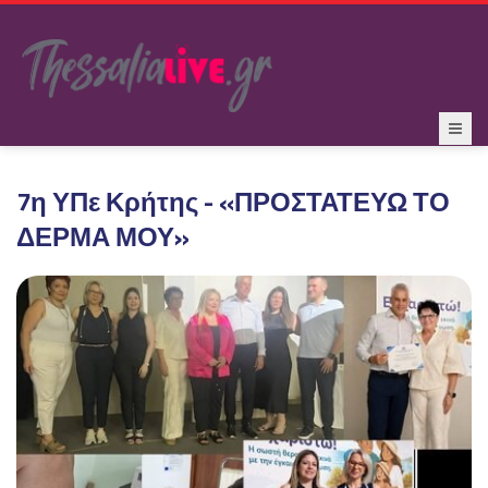
7η ΥΠε Κρήτης - «ΠΡΟΣΤΑΤΕΥΩ ΤΟ
ΔΕΡΜΑ ΜΟΥ»