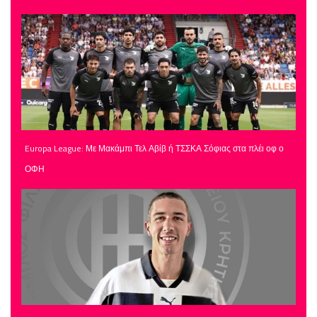
Europa League: Με Μακάμπι Τελ Αβίβ ή ΤΣΣΚΑ Σόφιας στα πλέι οφ ο
ΟΦΗ