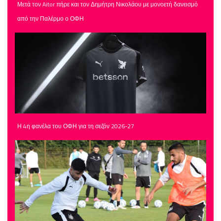
Μετά τον Aitor πήρε και τον Δημήτρη Νικολάου με μονοετή δανεισμό
από την Παλέρμο ο ΟΦΗ
Η 4η φανέλα του ΟΦΗ για τη σεζόν 2026-27