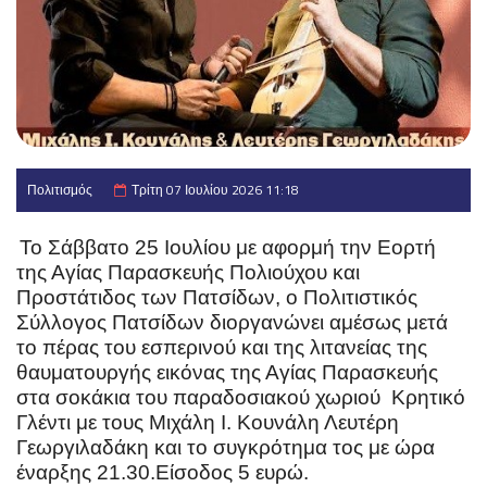
Πολιτισμός
Τρίτη 07 Ιουλίου 2026 11:18
Το Σάββατο 25 Ιουλίου με αφορμή την Εορτή
της Αγίας Παρασκευής Πολιούχου και
Προστάτιδος των Πατσίδων, ο Πολιτιστικός
Σύλλογος Πατσίδων διοργανώνει αμέσως μετά
το πέρας του εσπερινού και της λιτανείας της
θαυματουργής εικόνας της Αγίας Παρασκευής
στα σοκάκια του παραδοσιακού χωριού Κρητικό
Γλέντι με τους Μιχάλη Ι. Κουνάλη Λευτέρη
Γεωργιλαδάκη και το συγκρότημα τος με ώρα
έναρξης 21.30.Είσοδος 5 ευρώ.