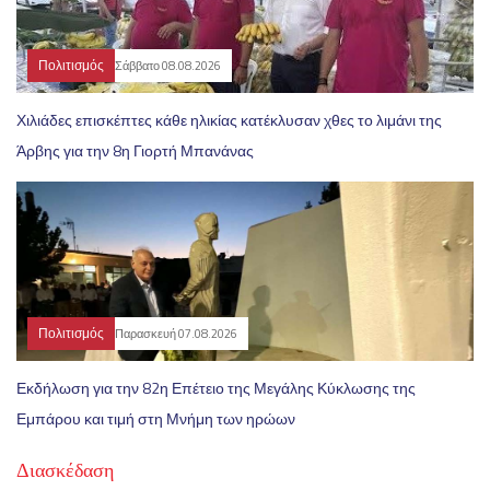
Πολιτισμός
Σάββατο 08.08.2026
Χιλιάδες επισκέπτες κάθε ηλικίας κατέκλυσαν χθες το λιμάνι της
Άρβης για την 8η Γιορτή Μπανάνας
Πολιτισμός
Παρασκευή 07.08.2026
Εκδήλωση για την 82η Επέτειο της Μεγάλης Κύκλωσης της
Εμπάρου και τιμή στη Μνήμη των ηρώων
Διασκέδαση