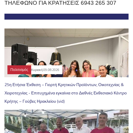
ΤΗΛΕΦΩΝΟ ΓΙΑ ΚΡΑΤΗΣΕΙΣ 6943 265 307
Πολιτισμός
Κυριακή 09.08.2026
25η Ετήσια Έκθεση – Γιορτή Κρητικών Προϊόντων, Οικοτεχνίας &
Χειροτεχνίας - Επιτυχημένα εγκαίνια στο Διεθνές Εκθεσιακό Κέντρο
Κρήτης – Γούβες Ηρακλείου (vid)