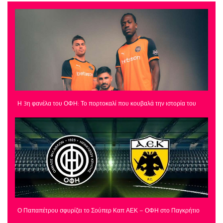
Η 3η φανέλα του ΟΦΗ: Το πορτοκαλί που κουβαλά την ιστορία του
Ο Παπαπέτρου σφυρίζει το Σούπερ Καπ ΑΕΚ – ΟΦΗ στο Παγκρήτιο