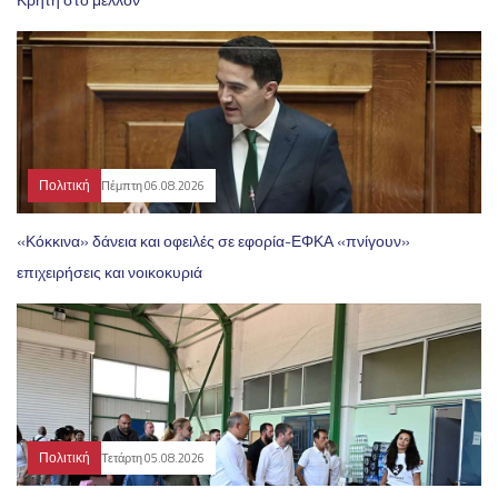
Πολιτική
Πέμπτη 06.08.2026
«Κόκκινα» δάνεια και οφειλές σε εφορία-ΕΦΚΑ «πνίγουν»
επιχειρήσεις και νοικοκυριά
Πολιτική
Τετάρτη 05.08.2026