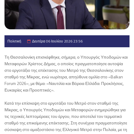
Πολιτική
Δευτέρα 06 Ιουλίου 2026 23:56
Τη Θεσσαλονίκη επισκέφθηκε, σήμερα, ο Υπουργός Υποδομών και
Μεταφορών Χρίστος Δήμας, ο οποίος πραγματοποίησε αυτοψία
στο εργοτάξιο της επέκτασης του Μετρό της Θεσσαλονίκης στον
σταθμό της Μίκρας, ενώ νωρίτερα, απηύθυνε ομιλία στο «Balkan
Forum 2026», με θέμα: «Ναυτιλία και Βόρεια Ελλάδα: Προκλήσεις,
Ευκαιρίες και Προοπτικές».
Κατά την επίσκεψη στο εργοτάξιο του Μετρό στον σταθμό της
Μίκρας, ο Υπουργός Υποδομών και Μεταφορών ενημερώθηκε για
τις τεχνικές λεπτομέρειες του έργου, που αποτελεί τον τερματικό
σταθμό της επικείμενης επέκτασης. Στη συνέχεια πραγματοποίησε
σύσκεψη στο αμαξοστάσιο της Ελληνικό Μετρό στην Πυλαία, με τη