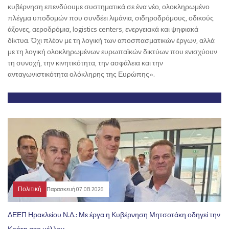
κυβέρνηση επενδύουμε συστηματικά σε ένα νέο, ολοκληρωμένο
πλέγμα υποδομών που συνδέει λιμάνια, σιδηροδρόμους, οδικούς
άξονες, αεροδρόμια, logistics centers, ενεργειακά και ψηφιακά
δίκτυα. Όχι πλέον με τη λογική των αποσπασματικών έργων, αλλά
με τη λογική ολοκληρωμένων ευρωπαϊκών δικτύων που ενισχύουν
τη συνοχή, την κινητικότητα, την ασφάλεια και την
ανταγωνιστικότητα ολόκληρης της Ευρώπης».
Πολιτική
Παρασκευή 07.08.2026
ΔΕΕΠ Ηρακλείου Ν.Δ.: Με έργα η Κυβέρνηση Μητσοτάκη οδηγεί την
Κρήτη στο μέλλον