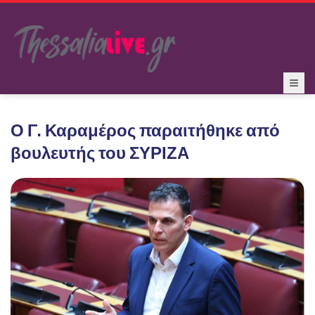
Ο Γ. Καραμέρος παραιτήθηκε από
βουλευτής του ΣΥΡΙΖΑ