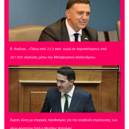
Β. Κικίλιας: «Πάνω από 23,2 εκατ. ευρώ σε περισσότερους από
281.000 νησιώτες μέσω του Μεταφορικού Ισοδυνάμου»
Άμεση λύση με επαρκείς προθεσμίες για την αναβολή στράτευσης των
νέων φοιτητών ζητά ο Μιχάλης Κατρίνης