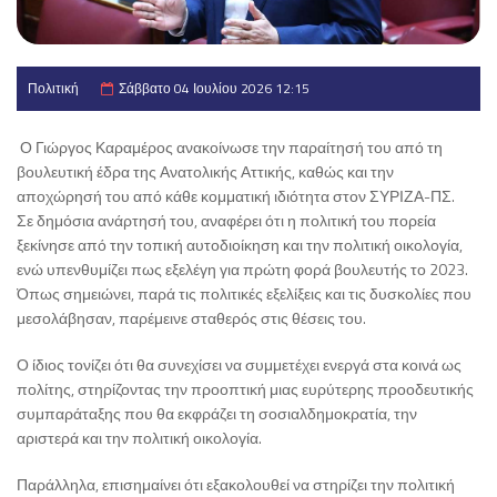
Πολιτική
Σάββατο 04 Ιουλίου 2026 12:15
Ο Γιώργος Καραμέρος ανακοίνωσε την παραίτησή του από τη
βουλευτική έδρα της Ανατολικής Αττικής, καθώς και την
αποχώρησή του από κάθε κομματική ιδιότητα στον ΣΥΡΙΖΑ-ΠΣ.
Σε δημόσια ανάρτησή του, αναφέρει ότι η πολιτική του πορεία
ξεκίνησε από την τοπική αυτοδιοίκηση και την πολιτική οικολογία,
ενώ υπενθυμίζει πως εξελέγη για πρώτη φορά βουλευτής το 2023.
Όπως σημειώνει, παρά τις πολιτικές εξελίξεις και τις δυσκολίες που
μεσολάβησαν, παρέμεινε σταθερός στις θέσεις του.
Ο ίδιος τονίζει ότι θα συνεχίσει να συμμετέχει ενεργά στα κοινά ως
πολίτης, στηρίζοντας την προοπτική μιας ευρύτερης προοδευτικής
συμπαράταξης που θα εκφράζει τη σοσιαλδημοκρατία, την
αριστερά και την πολιτική οικολογία.
Παράλληλα, επισημαίνει ότι εξακολουθεί να στηρίζει την πολιτική