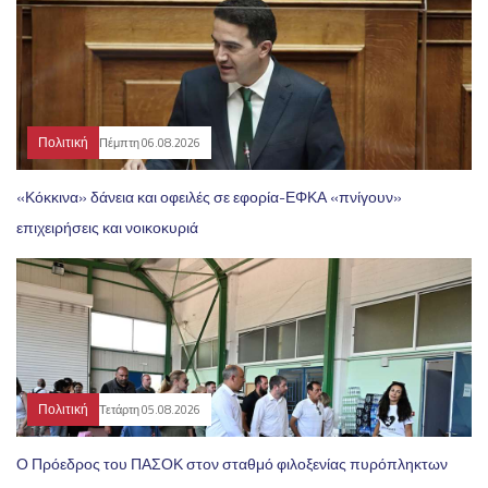
Πολιτική
Πέμπτη 06.08.2026
«Κόκκινα» δάνεια και οφειλές σε εφορία-ΕΦΚΑ «πνίγουν»
επιχειρήσεις και νοικοκυριά
Πολιτική
Τετάρτη 05.08.2026
Ο Πρόεδρος του ΠΑΣΟΚ στον σταθμό φιλοξενίας πυρόπληκτων