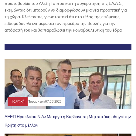
πρωτοβουλία του Αλέξη Τσίπρα και τη συγκρότηση της ΕΛ.Α.Σ.,
εκτιμώντας ότι μπορούν να διαμορφώσουν μια νέα προοπτική για
τη χώρα. Κλείνοντας, γνωστοποιεί ότι στο τέλος της επόμενης
εβδομάδας θα ενημερώσει τον πρόεδρο της Βουλής για την
απόφασή του και θα παραδώσει την κοινοβουλευτική του έδρα.
Πολιτική
Παρασκευή 07.08.2026
ΔΕΕΠ Ηρακλείου Ν.Δ.: Με έργα η Κυβέρνηση Μητσοτάκη οδηγεί την
Κρήτη στο μέλλον