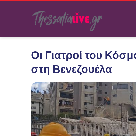
Οι Γιατροί του Κόσμ
στη Βενεζουέλα