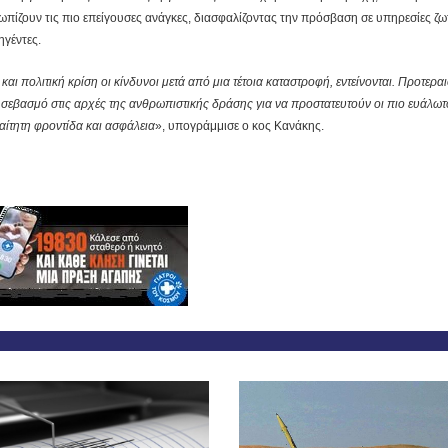
ωπίζουν τις πιο επείγουσες ανάγκες, διασφαλίζοντας την πρόσβαση σε υπηρεσίες ζω
ηγέντες.
αι πολιτική κρίση οι κίνδυνοι μετά από μια τέτοια καταστροφή, εντείνονται. Προτερα
ε σεβασμό στις αρχές της ανθρωπιστικής δράσης για να προστατευτούν οι πιο ευάλωτο
αίτητη φροντίδα και ασφάλεια
», υπογράμμισε ο κος Κανάκης.