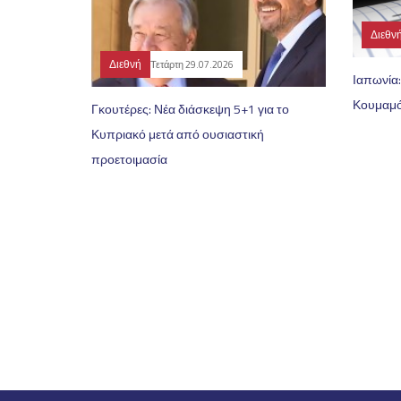
Διεθν
Διεθνή
Τετάρτη 29.07.2026
Ιαπωνία:
Κουμαμ
Γκουτέρες: Νέα διάσκεψη 5+1 για το
Κυπριακό μετά από ουσιαστική
προετοιμασία