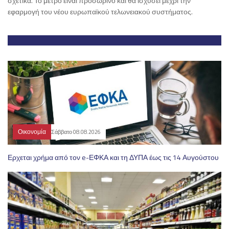
σχετικά. Το μέτρο είναι προσωρινό και θα ισχύσει μέχρι την
εφαρμογή του νέου ευρωπαϊκού τελωνειακού συστήματος.
Οικονομία
Σάββατο 08.08.2026
Ερχεται χρήμα από τον e-ΕΦΚΑ και τη ΔΥΠΑ έως τις 14 Αυγούστου