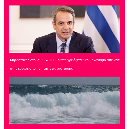
Μητσοτάκης στο Politico: Η Ευρώπη χρειάζεται νέο μηχανισμό απέναντι
στην εργαλειοποίηση της μετανάστευσης