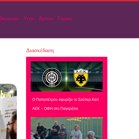
Οικονομια
Υγεια
Διεθνη
Γνωμες
Διασκέδαση
Ο Παπαπέτρου σφυρίζει το Σούπερ Καπ
ΑΕΚ – ΟΦΗ στο Παγκρήτιο