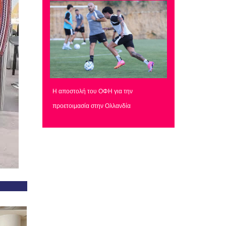
Η αποστολή του ΟΦΗ για την
προετοιμασία στην Ολλανδία