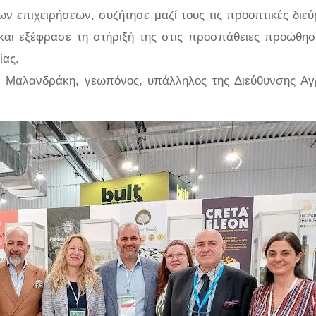
ν επιχειρήσεων, συζήτησε μαζί τους τις προοπτικές διε
και εξέφρασε τη στήριξή της στις προσπάθειες προώθη
ίας.
η Μαλανδράκη, γεωπόνος, υπάλληλος της Διεύθυνσης Αγ