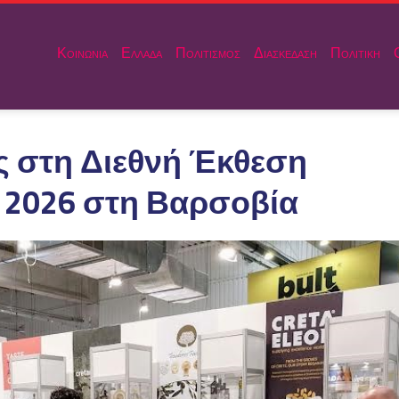
Κοινωνια
Ελλαδα
Πολιτισμος
Διασκεδαση
Πολιτικη
ς στη Διεθνή Έκθεση
2026 στη Βαρσοβία