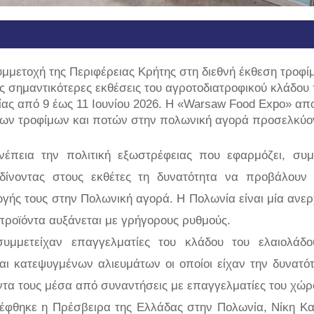
μετοχή της Περιφέρειας Κρήτης στη διεθνή έκθεση τροφί
ς σημαντικότερες εκθέσεις του αγροτοδιατροφικού κλάδου
ς από 9 έως 11 Ιουνίου 2026. H «Warsaw Food Expo» απο
 των τροφίμων και ποτών στην πολωνική αγορά προσελκύο
έπεια την πολιτική εξωστρέφειας που εφαρμόζει, συμ
δίνοντας στους εκθέτες τη δυνατότητα να προβάλουν 
γής τους στην Πολωνική αγορά. Η Πολωνία είναι μία ανε
 προϊόντα αυξάνεται με γρήγορους ρυθμούς.
συμμετείχαν επαγγελματίες του κλάδου του ελαιολάδο
ι κατεψυγμένων αλιευμάτων οι οποίοι είχαν την δυνατό
ντα τους μέσα από συναντήσεις με επαγγελματίες του χώρ
κέφθηκε η Πρέσβειρα της Ελλάδας στην Πολωνία, Νίκη Κ