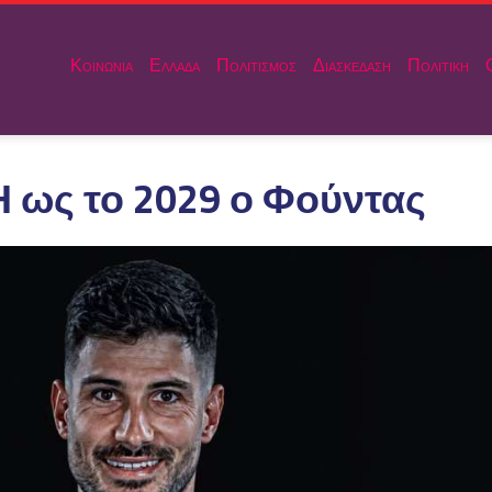
Κοινωνια
Ελλαδα
Πολιτισμος
Διασκεδαση
Πολιτικη
 ως το 2029 ο Φούντας