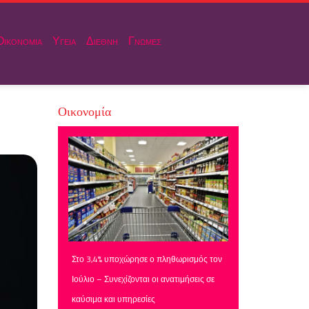
Οικονομια
Υγεια
Διεθνη
Γνωμες
Οικονομία
Στο 3,4% υποχώρησε ο πληθωρισμός τον
Ιούλιο – Συνεχίζονται οι ανατιμήσεις σε
καύσιμα και υπηρεσίες