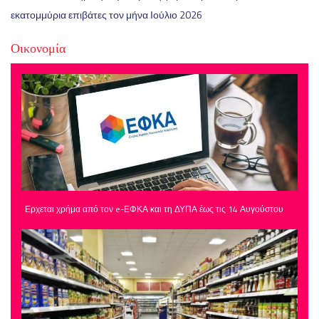
εκατομμύρια επιβάτες τον μήνα Ιούλιο 2026
Οικονομία
Ερχεται χρήμα από τον e-ΕΦΚΑ και τη ΔΥΠΑ έως τις 14 Αυγούστου