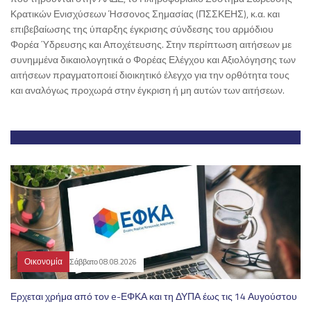
Κρατικών Ενισχύσεων Ήσσονος Σημασίας (ΠΣΣΚΕΗΣ), κ.α. και
επιβεβαίωσης της ύπαρξης έγκρισης σύνδεσης του αρμόδιου
Φορέα Ύδρευσης και Αποχέτευσης. Στην περίπτωση αιτήσεων με
συνημμένα δικαιολογητικά ο Φορέας Ελέγχου και Αξιολόγησης των
αιτήσεων πραγματοποιεί διοικητικό έλεγχο για την ορθότητα τους
και αναλόγως προχωρά στην έγκριση ή μη αυτών των αιτήσεων.
Οικονομία
Σάββατο 08.08.2026
Ερχεται χρήμα από τον e-ΕΦΚΑ και τη ΔΥΠΑ έως τις 14 Αυγούστου