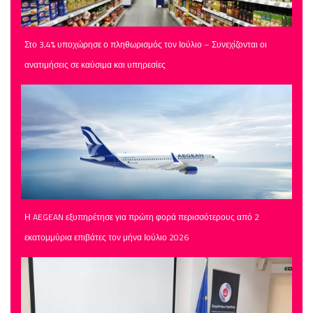
Στο 3,4% υποχώρησε ο πληθωρισμός τον Ιούλιο – Συνεχίζονται οι
ανατιμήσεις σε καύσιμα και υπηρεσίες
Η AEGEAN εξυπηρέτησε για πρώτη φορά περισσότερους από 2
εκατομμύρια επιβάτες τον μήνα Ιούλιο 2026