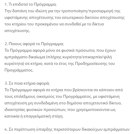
1. Τι επιδοτεί το Πρόγραμμα;
Την δαπάνη του ιδιώτη για την τροποποίηση/προσαρμογή της
υφιστάμενης αποχέτευσης του εσωτερικού δικτύου αποχέτευσης
του κτηρίου του προκειμένου να συνδεθεί με το δίκτυο
αποχέτευσης.
2. Ποιους αφορά το Πρόγραμμα;
Το Πρόγραμμα αφορά μόνο σε φυσικά πρόσωπα, που έχουν
εμπράγματο δικαίωμα (πλήρης κυριότητα/επικαρπία/ψιλή
κυριότητα) σε κτήριο, κατά το έτος της Προδημοσίευσης του
Προγράμματος.
3. Σε ποια κτήρια αφορά;
Το Πρόγραμμα αφορά σε κτήρια που βρίσκονται σε κάποιον από
τους επιλέξιμους οικισμούς του Προγράμματος, με υφιστάμενη
αποχέτευση μη συνδεδεμένη στο δημόσιο αποχετευτικό δίκτυο,
ιδιοκτησίας φυσικών προσώπων, που χρησιμοποιούνται ως
κατοικία ή επαγγελματική στέγη.
4. Σε περίπτωση ύπαρξης περισσότερων δικαιούχων εμπράγματων