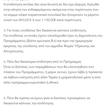
Η επιδότηση αντλίας δεν είναι δυνατή αν δεν έχει εξαρχής δηλωθεί
στην αίτηση του ενδιαφερόμενου ακόμη και στην περίπτωση που
τα νόμιμα τελικά παραστατικά συνολικά δεν ξεπερνούν το μέγιστο
ποσό των 850,00 € ή των 1.100,00€ κατά περίπτωση.
3. Για ποιες συνδέσεις δεν δικαιούται κάποιος επιδότηση;
Για συνδέσεις οι οποίες έχουν ολοκληρωθεί πριν τη Δημοσίευση του
Προγράμματος (βλέπε ερώτηση Β.4) και πριν την ημερομηνία
έγκρισης της σύνδεσης από τον αρμόδιο Φορέα Ύδρευσης και
Αποχέτευσης.
4. Πότε δεν δικαιούμαι επιδότηση από το Πρόγραμμα;
Όταν οι δαπάνες των παρεμβάσεων που θα υλοποιηθούν στο
πλαίσιο του Προγράμματος, ή μέρος αυτών, έχουν λάβει ή πρόκειται
να λάβουν ενίσχυση από άλλο Ταμείο ή χρηματοδοτικό μέσο ή από
άλλο πρόγραμμα ευρωπαϊκό ή εθνικό.
5. Πότε θα πρέπει να έχουν γίνει οι δαπάνες προκειμένου να
δικαιούται κάποιος την επιδότηση;