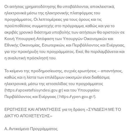
Οι αιτήσεις χρηματοδότησης θα υποβάλλονται, αποκλειστικά,
ηλεκτρονικά μέσω της ηλεκτρονικής πλατφόρμας του
προγράμματος. Οι λεπτομέρειες για τους όρους και τις
προϋποθέσεις συμμετοχής στο πρόγραμμα, καθώς και για το
ακριβές χρονικό διάστημα υποβολής των αιτήσεων θα οριστούν σε
Κοινή Υπουργική Απόφαση των Υπουργών Οικονομικών και
Εθνικής Οικονομίας, Εσωτερικών, και Περιβάλλοντος και Ενέργειας,
για την προκήρυξη του προγράμματος. Εκεί, θα περιλαμβάνεται και
η αναλυτική πρόσκλησή του.
Το κείμενο της προδημοσίευσης, συχνές ερωτήσεις – απαντήσεις,
καθώς και η λίστα των επιλέξιμων οικισμών είναι διαθέσιμα,
ηλεκτρονικά, μέσω της ιστοσελίδας του προγράμματος
(https://apoxetefsisyndesi.gov.gr) και του Υπουργείου
Περιβάλλοντος και Ενέργειας ( https://ypen.gov.gr/).
ΕΡΩΤΗΣΕΙΣ ΚΑΙ ΑΠΑΝΤΗΣΕΙΣ για τη δράση «ΣΥΝΔΕΣΗ ΜΕ ΤΟ
ΔΙΚΤΥΟ ΑΠΟΧΕΤΕΥΣΗΣ»
Α. Αντικείμενο Προγράμματος