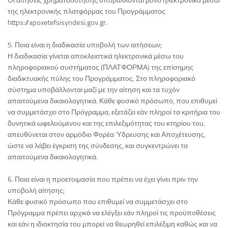
της ηλεκτρονικής πλατφόρμας του Προγράμματος
https://apoxetefsisyndesi.gov.gr.
5. Ποια είναι η διαδικασία υποβολή των αιτήσεων;
Η διαδικασία γίνεται αποκλειστικά ηλεκτρονικά μέσω του
πληροφοριακού συστήματος (ΠΛΑΤΦΟΡΜΑ) της επίσημης
διαδικτυακής πύλης του Προγράμματος. Στο πληροφοριακό
σύστημα υποβάλλονται μαζί με την αίτηση και τα τυχόν
απαιτούμενα δικαιολογητικά. Κάθε φυσικό πρόσωπο, που επιθυμεί
να συμμετάσχει στο Πρόγραμμα, εξετάζει εάν πληροί τα κριτήρια του
δυνητικά ωφελούμενου και της επιλεξιμότητας του κτηρίου του,
απευθύνεται στον αρμόδιο Φορέα Ύδρευσης και Αποχέτευσης,
ώστε να λάβει έγκριση της σύνδεσης, και συγκεντρώνει τα
απαιτούμενα δικαιολογητικά.
6. Ποια είναι η προετοιμασία που πρέπει να έχει γίνει πριν την
υποβολή αίτησης;
Κάθε φυσικό πρόσωπο που επιθυμεί να συμμετάσχει στο
Πρόγραμμα πρέπει αρχικά να ελέγξει εάν πληροί τις προϋποθέσεις
και εάν η ιδιοκτησία του μπορεί να θεωρηθεί επιλέξιμη καθώς και να