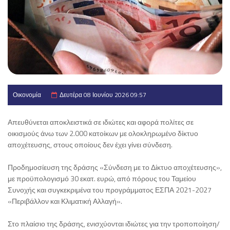
Οικονομία
Δευτέρα 08 Ιουνίου 2026 09:57
Απευθύνεται αποκλειστικά σε ιδιώτες και αφορά πολίτες σε
οικισμούς άνω των 2.000 κατοίκων με ολοκληρωμένο δίκτυο
αποχέτευσης, στους οποίους δεν έχει γίνει σύνδεση.
Προδημοσίευση της δράσης «Σύνδεση με το Δίκτυο αποχέτευσης»,
με προϋπολογισμό 30 εκατ. ευρώ, από πόρους του Ταμείου
Συνοχής και συγκεκριμένα του προγράμματος ΕΣΠΑ 2021-2027
«Περιβάλλον και Κλιματική Αλλαγή».
Στο πλαίσιο της δράσης, ενισχύονται ιδιώτες για την τροποποίηση/