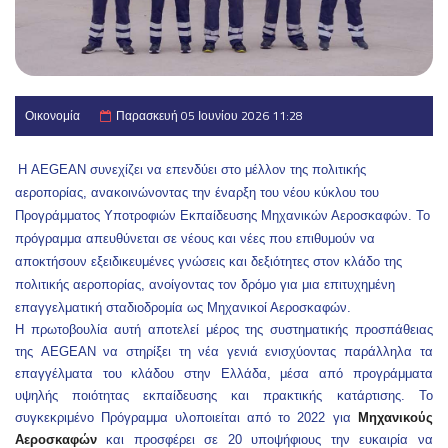
Οικονομία
Παρασκευή 05 Ιουνίου 2026 11:28
Η AEGEAN συνεχίζει να επενδύει στο μέλλον της πολιτικής
αεροπορίας, ανακοινώνοντας την έναρξη του νέου κύκλου του
Προγράμματος Υποτροφιών Εκπαίδευσης Μηχανικών Αεροσκαφών. Το
πρόγραμμα απευθύνεται σε νέους και νέες που επιθυμούν να
αποκτήσουν εξειδικευμένες γνώσεις και δεξιότητες στον κλάδο της
πολιτικής αεροπορίας, ανοίγοντας τον δρόμο για μια επιτυχημένη
επαγγελματική σταδιοδρομία ως Μηχανικοί Αεροσκαφών.
Η πρωτοβουλία αυτή αποτελεί μέρος της συστηματικής προσπάθειας
της
AEGEAN
να στηρίξει τη νέα γενιά ενισχύοντας παράλληλα τα
επαγγέλματα του κλάδου στην Ελλάδα, μέσα από προγράμματα
υψηλής ποιότητας εκπαίδευσης και πρακτικής κατάρτισης. Το
συγκεκριμένο Πρόγραμμα υλοποιείται από το 2022 για
Μηχανικούς
Αεροσκαφών
και προσφέρει σε 20 υποψήφιους την ευκαιρία να