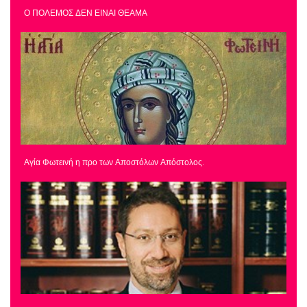
Ο ΠΟΛΕΜΟΣ ΔΕΝ ΕΙΝΑΙ ΘΕΑΜΑ
Αγία Φωτεινή η προ των Αποστόλων Απόστολος.