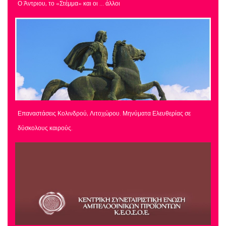
Ο Άντριου, το «Στέμμα» και οι … άλλοι
Επαναστάσεις Κολινδρού, Λιτοχώρου. Μηνύματα Ελευθερίας σε
δύσκολους καιρούς.