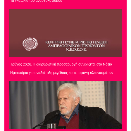
Τα γκαζάκια του ανορθολογισμού
Τρύγος 2026: Η διαρθρωτική προσαρμογή συνεχίζεται στο Νότιο
Ημισφαίριο για αναδιάταξη μεγέθους και αποφυγή πλεονασμάτων