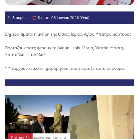
Πολιτισμός
Τετάρτη 03 Ιουνίου 2026 09:40
Σήμερα τιμάται η μνήμη της Οσίας Ιερίας, Αγίου Υπατίου μάρτυρος.
Γιορτάζουν όσες φέρουν το όνομα: Ιερία, Ιέρεια, Υπατία, Υπατή,
Υπατούλα, Πατούλα*.
* Υπάρχουν κι άλλες ημερομηνίες που γιορτάζει αυτό το όνομα.
Πολιτισμός
Παρασκευή 07.08.2026