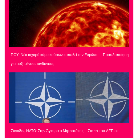
ΠΟΥ: Νέο ισχυρό κύμα καύσωνα απειλεί την Ευρώπη – Προειδοποίηση
για αυξημένους κινδύνους
Σύνοδος ΝΑΤΟ: Στην Άγκυρα ο Μητσοτάκης – Στο 5% του ΑΕΠ οι