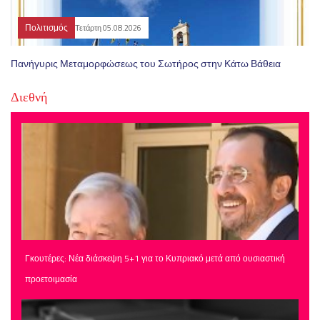
Πολιτισμός
Τετάρτη 05.08.2026
Πανήγυρις Μεταμορφώσεως του Σωτήρος στην Κάτω Βάθεια
Διεθνή
Γκουτέρες: Νέα διάσκεψη 5+1 για το Κυπριακό μετά από ουσιαστική
προετοιμασία