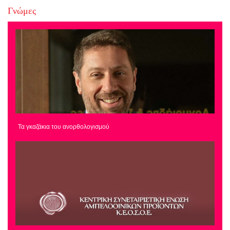
Γνώμες
Τα γκαζάκια του ανορθολογισμού