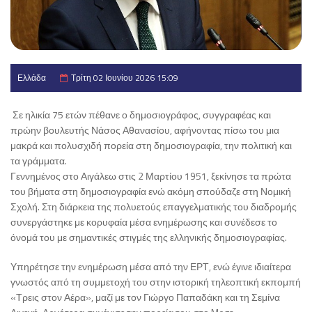
Ελλάδα
Τρίτη 02 Ιουνίου 2026 15:09
Σε ηλικία 75 ετών πέθανε ο δημοσιογράφος, συγγραφέας και
πρώην βουλευτής Νάσος Αθανασίου, αφήνοντας πίσω του μια
μακρά και πολυσχιδή πορεία στη δημοσιογραφία, την πολιτική και
τα γράμματα.
Γεννημένος στο Αιγάλεω στις 2 Μαρτίου 1951, ξεκίνησε τα πρώτα
του βήματα στη δημοσιογραφία ενώ ακόμη σπούδαζε στη Νομική
Σχολή. Στη διάρκεια της πολυετούς επαγγελματικής του διαδρομής
συνεργάστηκε με κορυφαία μέσα ενημέρωσης και συνέδεσε το
όνομά του με σημαντικές στιγμές της ελληνικής δημοσιογραφίας.
Υπηρέτησε την ενημέρωση μέσα από την ΕΡΤ, ενώ έγινε ιδιαίτερα
γνωστός από τη συμμετοχή του στην ιστορική τηλεοπτική εκπομπή
«Τρεις στον Αέρα», μαζί με τον Γιώργο Παπαδάκη και τη Σεμίνα