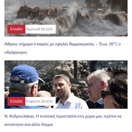
Ελλάδα
Πέμπτη 06.08.2026
Αίθριος σήμερα ο καιρός με υψηλές θερμοκρασίες – Έως 38°C ο
υδράργυρος
Ελλάδα
Τετάρτη 05.08.2026
Ν. Ανδρουλάκης: Η πολιτική προστασία στη χώρα μας πρέπει να
αποκτήσει ένα άλλο δόγμα