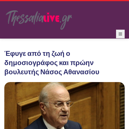
Έφυγε από τη ζωή ο
δημοσιογράφος και πρώην
βουλευτής Νάσος Αθανασίου