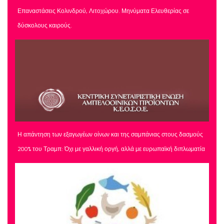
Επαναστάσεις Κολινδρού, Λιτοχώρου. Μηνύματα Ελευθερίας σε
δύσκολους καιρούς.
Η απάντηση των εξαγωγέων οίνων και της σαμπάνιας στους δασμούς
200% του Τραμπ: Όχι με γαλλική οργή, αλλά με ευρωπαϊκή διπλωματία