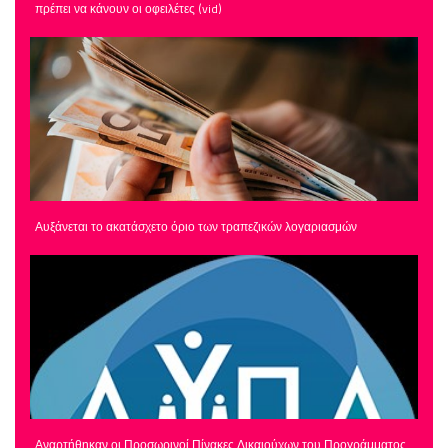
πρέπει να κάνουν οι οφειλέτες (vid)
Αυξάνεται το ακατάσχετο όριο των τραπεζικών λογαριασμών
Αναρτήθηκαν οι Προσωρινοί Πίνακες Δικαιούχων του Προγράμματος