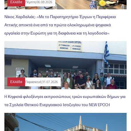
Ελλάδα
Πέμπτη 06.08.2026
Νίκος Χαρδαλιάς: «Με το Παρατηρητήριο Έργων η Περιφέρεια
Αττικής αποκτά ένα από τα πρώτα ολοκληρωμένα ψηφιακά
εργαλεία στην Ευρώπη για τη διαφάνεια και τη λογοδοσία»
Ελλάδα
Παρασκευή 31.07.2026
H Κηφισιά φιλοξένησε εκπροσώπους τριών ευρωπαϊκών δήμων για
τα Σχολεία Θετικού Ενεργειακού Ισοζυγίου του NEW EPOCH