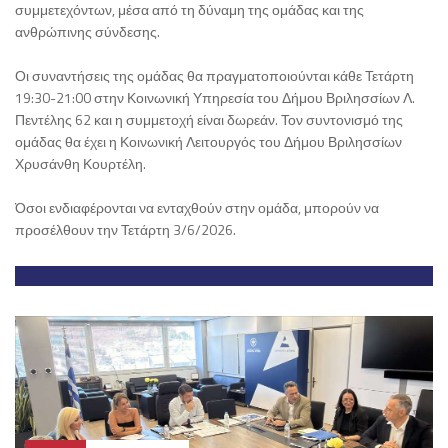
συμμετεχόντων, μέσα από τη δύναμη της ομάδας και της
ανθρώπινης σύνδεσης.
Οι συναντήσεις της ομάδας θα πραγματοποιούνται κάθε Τετάρτη
19:30-21:00 στην Κοινωνική Υπηρεσία του Δήμου Βριλησσίων Λ.
Πεντέλης 62 και η συμμετοχή είναι δωρεάν. Τον συντονισμό της
ομάδας θα έχει η Κοινωνική Λειτουργός του Δήμου Βριλησσίων
Χρυσάνθη Κουρτέλη.
Όσοι ενδιαφέρονται να ενταχθούν στην ομάδα, μπορούν να
προσέλθουν την Τετάρτη 3/6/2026.