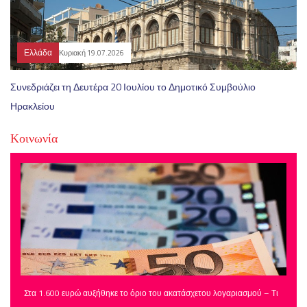
Ελλάδα
Κυριακή 19.07.2026
Συνεδριάζει τη Δευτέρα 20 Ιουλίου το Δημοτικό Συμβούλιο
Ηρακλείου
Κοινωνία
Στα 1.600 ευρώ αυξήθηκε το όριο του ακατάσχετου λογαριασμού – Τι