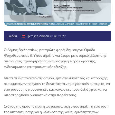
Ελλάδα
Τρίτη 02 Ιουνίου 2026 09:27
Ο Δήμος Βριλησσίων, για πρώτη φορά, δημιουργεί Ομάδα
Ψυχοθεραπείας & Υποστήριξης για άτομα με ιστορικό εξάρτησης
από ουσίες, προσφέροντας έναν ασφαλή χώρο έκφρασης,
ενδυνάμωσης και προσωπικής εξέλιξης.
Μέσα σε ένα πλαίσιο σεβασμού, εμπιστευτικότητας και αποδοχής,
οι συμμετέχοντες έχουν τη δυνατότητα να μοιραστούν εμπειρίες, να
ενισχύσουν τις προσωπικές και κοινωνικές τους δεξιότητες και να
υποστηριχθούν ουσιαστικά στην πορεία τους.
Στόχος της δράσης είναι η ψυχοκοινωνική υποστήριξη, η ενίσχυση
της αυτοεκτίμησης και η βελτίωση της καθημερινότητας των