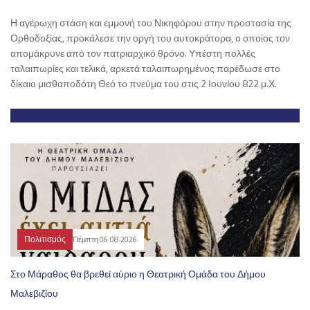
Η αγέρωχη στάση και εμμονή του Νικηφόρου στην προστασία της
Ορθοδοξίας, προκάλεσε την οργή του αυτοκράτορα, ο οποίος τον
απομάκρυνε από τον πατριαρχικό θρόνο. Υπέστη πολλές
ταλαιπωρίες και τελικά, αρκετά ταλαιπωρημένος παρέδωσε στο
δίκαιο μισθαποδότη Θεό το πνεύμα του στις 2 Ιουνίου 822 μ.Χ.
Πολιτισμός
Πέμπτη 06.08.2026
Στο Μάραθος θα βρεθεί αύριο η Θεατρική Ομάδα του Δήμου
Μαλεβιζίου