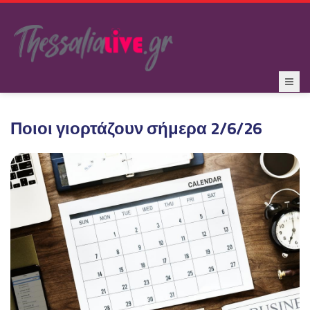
Ποιοι γιορτάζουν σήμερα 2/6/26