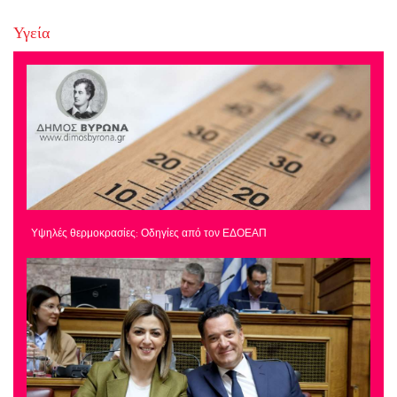
Υγεία
Υψηλές θερμοκρασίες: Οδηγίες από τον ΕΔΟΕΑΠ