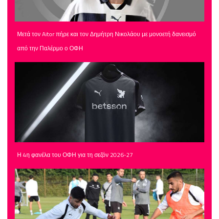
Μετά τον Aitor πήρε και τον Δημήτρη Νικολάου με μονοετή δανεισμό
από την Παλέρμο ο ΟΦΗ
Η 4η φανέλα του ΟΦΗ για τη σεζόν 2026-27