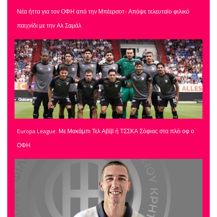
Νέα ήττα για τον ΟΦΗ από την Μπέερσοτ- Απόψε τελευταίο φιλικό
παιχνίδι με την Αλ Σαμάλ
Europa League: Με Μακάμπι Τελ Αβίβ ή ΤΣΣΚΑ Σόφιας στα πλέι οφ ο
ΟΦΗ