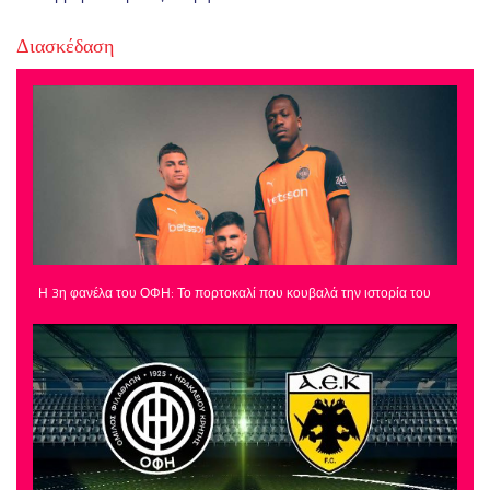
Διασκέδαση
Η 3η φανέλα του ΟΦΗ: Το πορτοκαλί που κουβαλά την ιστορία του