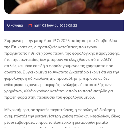
Οικονομία
Τρίτη 02 Ιουνίου 2026 09:22
Σύμφωνα με την με αριθμό 157/2026 απόφαση του Συμβουλίου
της Επικρατείας, οι τραπεζικές καταθέσεις που έχουν
πραγματοποιηθεί σε χρόνο πέραν της φορολογικής παραγραφής,
ήτοι της πενταετίας, δεν μπορούν να ελεγχθούν από την ΔΟΥ
απλώς και μόνο επειδή ο φορολογούμενος τις χρησιμοποίησε
αργότερα. Συγκεκριμένα το Ανώτατο Δικαστήριο έκρινε ότι για την
φορολόγηση αδικαιολόγητης προσαύξησης περιουσίας δεν
ενδιαφέρει ο χρόνος μεταφοράς, ανάληψης ή αποστολής των
χρημάτων, αλλά ο χρόνος κατά τον οποίο το ποσό εισήλθε για
πρώτη φορά στην περιουσία του φορολογούμενου.
Μέχρι σήμερα, σε αρκετές περιπτώσεις, η φορολογική διοίκηση
αντιμετώπιζε την μεταγενέστερη χρήση παλαιών κεφαλαίων, ιδίως
μέσω εμβασμάτων προς το εξωτερικό ή μεταφορών μεταξύ