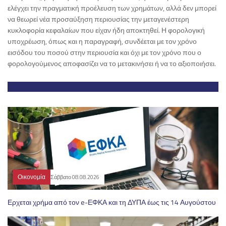
ελέγχει την πραγματική προέλευση των χρημάτων, αλλά δεν μπορεί
να θεωρεί νέα προσαύξηση περιουσίας την μεταγενέστερη
κυκλοφορία κεφαλαίων που είχαν ήδη αποκτηθεί. Η φορολογική
υποχρέωση, όπως και η παραγραφή, συνδέεται με τον χρόνο
εισόδου του ποσού στην περιουσία και όχι με τον χρόνο που ο
φορολογούμενος αποφασίζει να το μετακινήσει ή να το αξιοποιήσει.
Οικονομία
Σάββατο 08.08.2026
Ερχεται χρήμα από τον e-ΕΦΚΑ και τη ΔΥΠΑ έως τις 14 Αυγούστου