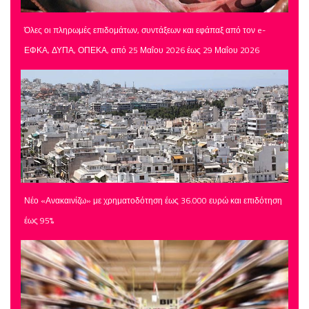
Όλες οι πληρωμές επιδομάτων, συντάξεων και εφάπαξ από τον e-
ΕΦΚΑ, ΔΥΠΑ, ΟΠΕΚΑ, από 25 Μαΐου 2026 έως 29 Μαΐου 2026
Νέο «Ανακαινίζω» με χρηματοδότηση έως 36.000 ευρώ και επιδότηση
έως 95%