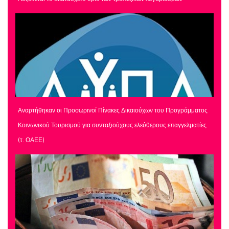
Αναρτήθηκαν οι Προσωρινοί Πίνακες Δικαιούχων του Προγράμματος
Κοινωνικού Τουρισμού για συνταξιούχους ελεύθερους επαγγελματίες
(τ. ΟΑΕΕ)