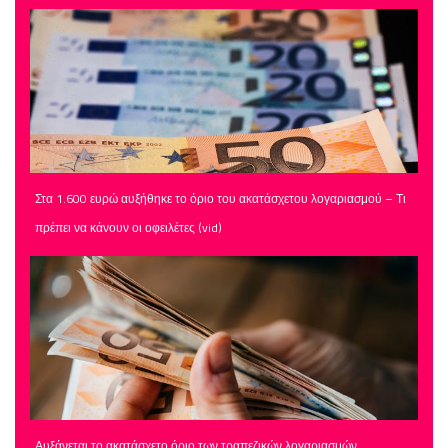
Στα 1.600 ευρώ αυξήθηκε το όριο του ακατάσχετου λογαριασμού – Τι
πρέπει να κάνουν οι οφειλέτες (vid)
Αυξάνεται το ακατάσχετο όριο των τραπεζικών λογαριασμών