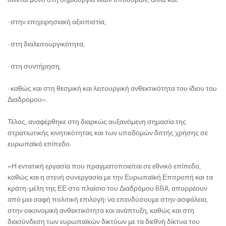
· στην επιχειρησιακή αξιοπιστία,
· στη διαλειτουργικότητα,
· στη συντήρηση,
· καθώς και στη θεσμική και λειτουργική ανθεκτικότητα του ίδιου του
Διαδρόμου».
Τέλος, αναφέρθηκε στη διαρκώς αυξανόμενη σημασία της
στρατιωτικής κινητικότητας και των υποδομών διττής χρήσης σε
ευρωπαϊκό επίπεδο.
«Η εντατική εργασία που πραγματοποιείται σε εθνικό επίπεδο,
καθώς και η στενή συνεργασία με την Ευρωπαϊκή Επιτροπή και τα
κράτη-μέλη της ΕΕ στο πλαίσιο του Διαδρόμου BBA, απορρέουν
από μια σαφή πολιτική επιλογή: να επενδύσουμε στην ασφάλεια,
στην οικονομική ανθεκτικότητα και ανάπτυξη, καθώς και στη
διασύνδεση των ευρωπαϊκών δικτύων με τα διεθνή δίκτυα του