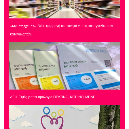
«MyKataggelies»: Νέα εφαρμογή στα κινητά για τις καταγγελίες των
καταναλωτών.
ΔΕΗ. Τιμές για τα τιμολόγια ΠΡΑΣΙΝΟ, ΚΙΤΡΙΝΟ, ΜΠΛΕ