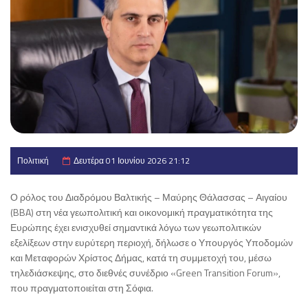
Πολιτική
Δευτέρα 01 Ιουνίου 2026 21:12
Ο ρόλος του Διαδρόμου Βαλτικής – Μαύρης Θάλασσας – Αιγαίου
(BBA) στη νέα γεωπολιτική και οικονομική πραγματικότητα της
Ευρώπης έχει ενισχυθεί σημαντικά λόγω των γεωπολιτικών
εξελίξεων στην ευρύτερη περιοχή, δήλωσε ο Υπουργός Υποδομών
και Μεταφορών Χρίστος Δήμας, κατά τη συμμετοχή του, μέσω
τηλεδιάσκεψης, στο διεθνές συνέδριο «Green Transition Forum»,
που πραγματοποιείται στη Σόφια.