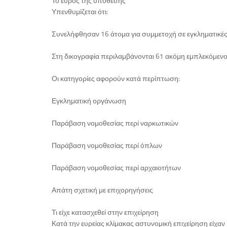
Το εύρος της υπόθεσης
Υπενθυμίζεται ότι:
Συνελήφθησαν 16 άτομα για συμμετοχή σε εγκληματικέ
Στη δικογραφία περιλαμβάνονται 61 ακόμη εμπλεκόμενο
Οι κατηγορίες αφορούν κατά περίπτωση:
Εγκληματική οργάνωση
Παράβαση νομοθεσίας περί ναρκωτικών
Παράβαση νομοθεσίας περί όπλων
Παράβαση νομοθεσίας περί αρχαιοτήτων
Απάτη σχετική με επιχορηγήσεις
Τι είχε κατασχεθεί στην επιχείρηση
Κατά την ευρείας κλίμακας αστυνομική επιχείρηση είχαν 