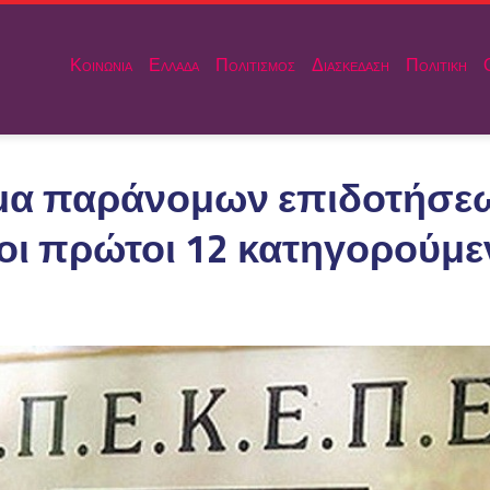
Κοινωνια
Ελλαδα
Πολιτισμος
Διασκεδαση
Πολιτικη
α παράνομων επιδοτήσε
 οι πρώτοι 12 κατηγορούμε