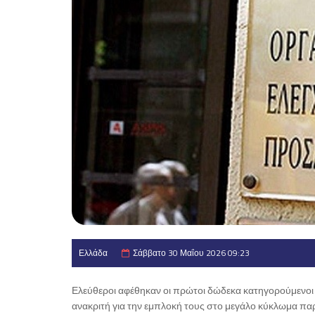
Ελλάδα
Σάββατο 30 Μαΐου 2026 09:23
Ελεύθεροι αφέθηκαν οι πρώτοι δώδεκα κατηγορούμενοι
ανακριτή για την εμπλοκή τους στο μεγάλο κύκλωμα 