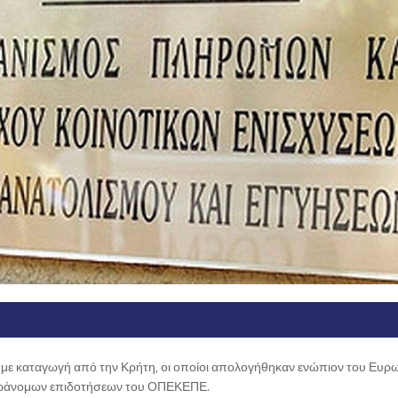
 με καταγωγή από την Κρήτη, οι οποίοι απολογήθηκαν ενώπιον του Ευρ
παράνομων επιδοτήσεων του ΟΠΕΚΕΠΕ.