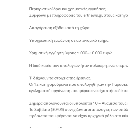
Περιοριστικοί όροι και χρηματικές εγγυήσεις
Σύμφωνα με πληροφορίες του ertnews.gr, στους κατηγ
Απαγόρευση εξόδου από τη χώρα
Υποχρεωτική εμφάνιση σε αστυνομικό τμήμα
Χρηματική εγγύηση ύψους 5.000–10.000 ευρώ
Η διαδικασία των απολογιών ήταν πολύωρη, ενώ οι εμπλ
Τι δείχνουν τα στοιχεία της έρευνας
Οι 12 κατηγορούμενοι που απολογήθηκαν την Παρασκε
εγκληματική οργάνωση που φέρεται να είχε στήσει δίκ
Σήμερα απολογούνται οι υπόλοιποι 10 – Ανάμεσά τους 
Το Σάββατο (30/05) συνεχίζονται οι απολογίες των υπ
πρόσωπα που φέρονται να είχαν αρχηγικό ρόλο στο κύ