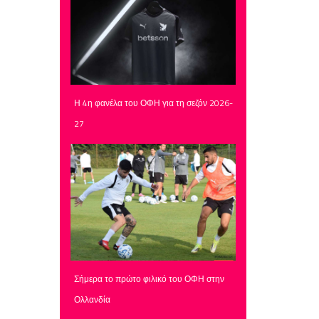
Η 4η φανέλα του ΟΦΗ για τη σεζόν 2026-
27
Σήμερα το πρώτο φιλικό του ΟΦΗ στην
Ολλανδία