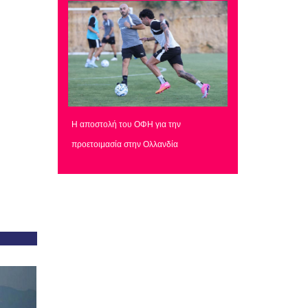
Η αποστολή του ΟΦΗ για την
προετοιμασία στην Ολλανδία