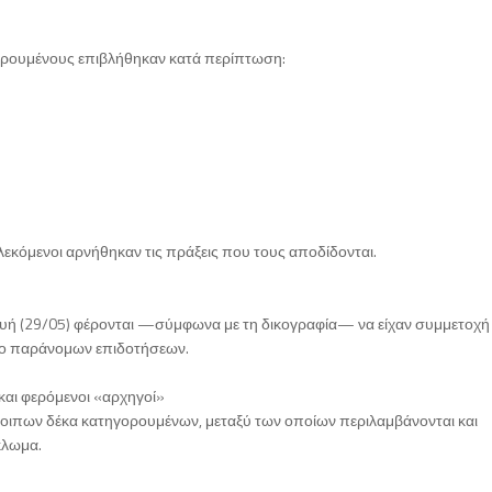
ορουμένους επιβλήθηκαν κατά περίπτωση:
εκόμενοι αρνήθηκαν τις πράξεις που τους αποδίδονται.
υή (29/05) φέρονται —σύμφωνα με τη δικογραφία— να είχαν συμμετοχή
τυο παράνομων επιδοτήσεων.
και φερόμενοι «αρχηγοί»
όλοιπων δέκα κατηγορουμένων, μεταξύ των οποίων περιλαμβάνονται και
κλωμα.