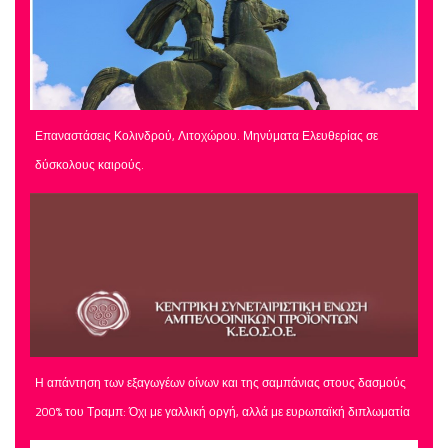
Επαναστάσεις Κολινδρού, Λιτοχώρου. Μηνύματα Ελευθερίας σε
δύσκολους καιρούς.
Η απάντηση των εξαγωγέων οίνων και της σαμπάνιας στους δασμούς
200% του Τραμπ: Όχι με γαλλική οργή, αλλά με ευρωπαϊκή διπλωματία