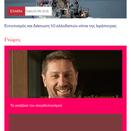
Ελλάδα
Τρίτη 04.08.2026
Εντοπισμός και διάσωση 50 αλλοδαπών νότια της Ιεράπετρας
Γνώμες
Τα γκαζάκια του ανορθολογισμού