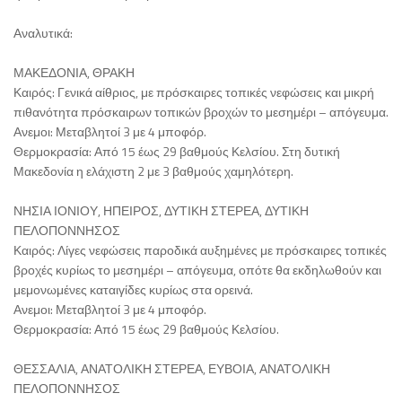
Αναλυτικά:
ΜΑΚΕΔΟΝΙΑ, ΘΡΑΚΗ
Καιρός: Γενικά αίθριος, με πρόσκαιρες τοπικές νεφώσεις και μικρή
πιθανότητα πρόσκαιρων τοπικών βροχών το μεσημέρι – απόγευμα.
Ανεμοι: Μεταβλητοί 3 με 4 μποφόρ.
Θερμοκρασία: Από 15 έως 29 βαθμούς Κελσίου. Στη δυτική
Μακεδονία η ελάχιστη 2 με 3 βαθμούς χαμηλότερη.
ΝΗΣΙΑ ΙΟΝΙΟΥ, ΗΠΕΙΡΟΣ, ΔΥΤΙΚΗ ΣΤΕΡΕΑ, ΔΥΤΙΚΗ
ΠΕΛΟΠΟΝΝΗΣΟΣ
Καιρός: Λίγες νεφώσεις παροδικά αυξημένες με πρόσκαιρες τοπικές
βροχές κυρίως το μεσημέρι – απόγευμα, οπότε θα εκδηλωθούν και
μεμονωμένες καταιγίδες κυρίως στα ορεινά.
Ανεμοι: Μεταβλητοί 3 με 4 μποφόρ.
Θερμοκρασία: Από 15 έως 29 βαθμούς Κελσίου.
ΘΕΣΣΑΛΙΑ, ΑΝΑΤΟΛΙΚΗ ΣΤΕΡΕΑ, ΕΥΒΟΙΑ, ΑΝΑΤΟΛΙΚΗ
ΠΕΛΟΠΟΝΝΗΣΟΣ