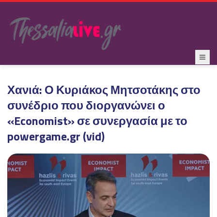
Χανιά: Ο Κυριάκος Μητσοτάκης στο
συνέδριο που διοργανώνει ο
«Economist» σε συνεργασία με το
powergame.gr (vid)