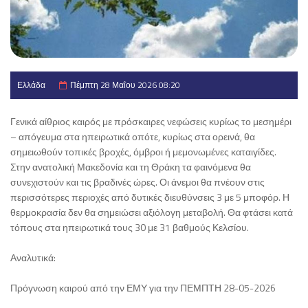
Ελλάδα
Πέμπτη 28 Μαΐου 2026 08:20
Γενικά αίθριος καιρός με πρόσκαιρες νεφώσεις κυρίως το μεσημέρι
– απόγευμα στα ηπειρωτικά οπότε, κυρίως στα ορεινά, θα
σημειωθούν τοπικές βροχές, όμβροι ή μεμονωμένες καταιγίδες.
Στην ανατολική Μακεδονία και τη Θράκη τα φαινόμενα θα
συνεχιστούν και τις βραδινές ώρες. Οι άνεμοι θα πνέουν στις
περισσότερες περιοχές από δυτικές διευθύνσεις 3 με 5 μποφόρ. Η
θερμοκρασία δεν θα σημειώσει αξιόλογη μεταβολή. Θα φτάσει κατά
τόπους στα ηπειρωτικά τους 30 με 31 βαθμούς Κελσίου.
Αναλυτικά:
Πρόγνωση καιρού από την ΕΜΥ για την ΠΕΜΠΤΗ 28-05-2026