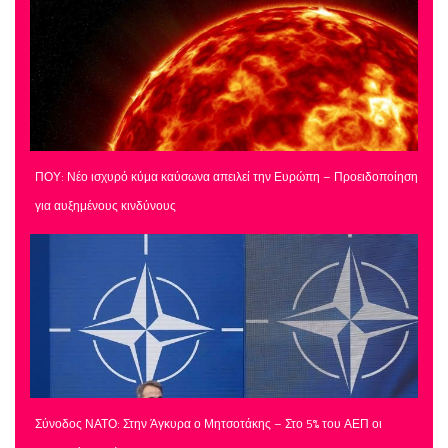
ΠΟΥ: Νέο ισχυρό κύμα καύσωνα απειλεί την Ευρώπη – Προειδοποίηση
για αυξημένους κινδύνους
Σύνοδος ΝΑΤΟ: Στην Άγκυρα ο Μητσοτάκης – Στο 5% του ΑΕΠ οι