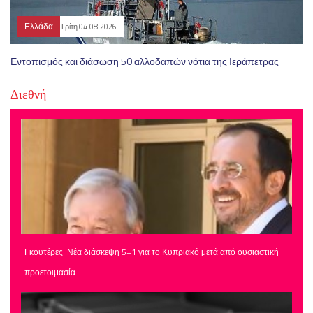
Ελλάδα
Τρίτη 04.08.2026
Εντοπισμός και διάσωση 50 αλλοδαπών νότια της Ιεράπετρας
Διεθνή
Γκουτέρες: Νέα διάσκεψη 5+1 για το Κυπριακό μετά από ουσιαστική
προετοιμασία