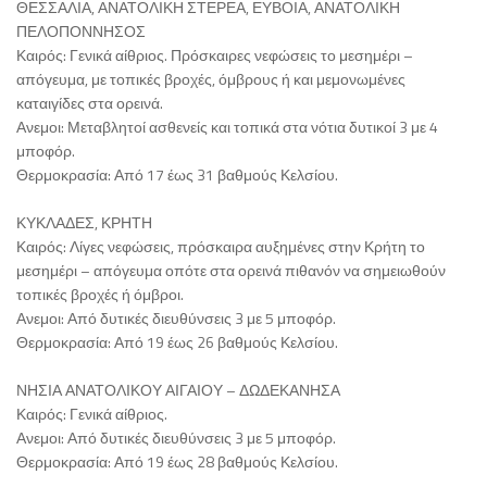
ΘΕΣΣΑΛΙΑ, ΑΝΑΤΟΛΙΚΗ ΣΤΕΡΕΑ, ΕΥΒΟΙΑ, ΑΝΑΤΟΛΙΚΗ
ΠΕΛΟΠΟΝΝΗΣΟΣ
Καιρός: Γενικά αίθριος. Πρόσκαιρες νεφώσεις το μεσημέρι –
απόγευμα, με τοπικές βροχές, όμβρους ή και μεμονωμένες
καταιγίδες στα ορεινά.
Ανεμοι: Μεταβλητοί ασθενείς και τοπικά στα νότια δυτικοί 3 με 4
μποφόρ.
Θερμοκρασία: Από 17 έως 31 βαθμούς Κελσίου.
ΚΥΚΛΑΔΕΣ, ΚΡΗΤΗ
Καιρός: Λίγες νεφώσεις, πρόσκαιρα αυξημένες στην Κρήτη το
μεσημέρι – απόγευμα οπότε στα ορεινά πιθανόν να σημειωθούν
τοπικές βροχές ή όμβροι.
Ανεμοι: Από δυτικές διευθύνσεις 3 με 5 μποφόρ.
Θερμοκρασία: Από 19 έως 26 βαθμούς Κελσίου.
ΝΗΣΙΑ ΑΝΑΤΟΛΙΚΟΥ ΑΙΓΑΙΟΥ – ΔΩΔΕΚΑΝΗΣΑ
Καιρός: Γενικά αίθριος.
Ανεμοι: Από δυτικές διευθύνσεις 3 με 5 μποφόρ.
Θερμοκρασία: Από 19 έως 28 βαθμούς Κελσίου.