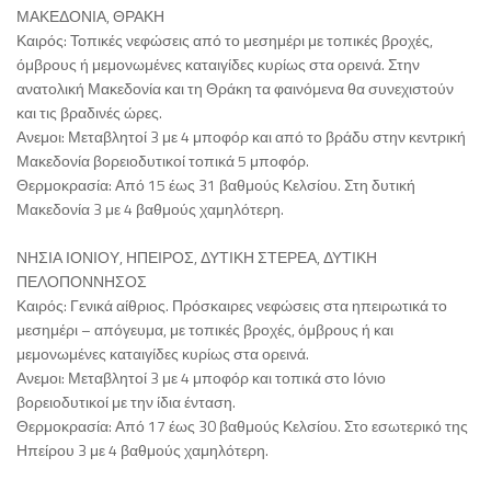
ΜΑΚΕΔΟΝΙΑ, ΘΡΑΚΗ
Καιρός: Τοπικές νεφώσεις από το μεσημέρι με τοπικές βροχές,
όμβρους ή μεμονωμένες καταιγίδες κυρίως στα ορεινά. Στην
ανατολική Μακεδονία και τη Θράκη τα φαινόμενα θα συνεχιστούν
και τις βραδινές ώρες.
Ανεμοι: Μεταβλητοί 3 με 4 μποφόρ και από το βράδυ στην κεντρική
Μακεδονία βορειοδυτικοί τοπικά 5 μποφόρ.
Θερμοκρασία: Από 15 έως 31 βαθμούς Κελσίου. Στη δυτική
Μακεδονία 3 με 4 βαθμούς χαμηλότερη.
ΝΗΣΙΑ ΙΟΝΙΟΥ, ΗΠΕΙΡΟΣ, ΔΥΤΙΚΗ ΣΤΕΡΕΑ, ΔΥΤΙΚΗ
ΠΕΛΟΠΟΝΝΗΣΟΣ
Καιρός: Γενικά αίθριος. Πρόσκαιρες νεφώσεις στα ηπειρωτικά το
μεσημέρι – απόγευμα, με τοπικές βροχές, όμβρους ή και
μεμονωμένες καταιγίδες κυρίως στα ορεινά.
Ανεμοι: Μεταβλητοί 3 με 4 μποφόρ και τοπικά στο Ιόνιο
βορειοδυτικοί με την ίδια ένταση.
Θερμοκρασία: Από 17 έως 30 βαθμούς Κελσίου. Στο εσωτερικό της
Ηπείρου 3 με 4 βαθμούς χαμηλότερη.