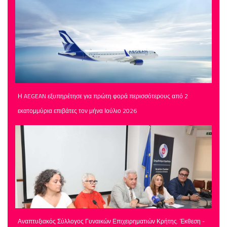
Η AEGEAN εξυπηρέτησε για πρώτη φορά περισσότερους από 2
εκατομμύρια επιβάτες τον μήνα Ιούλιο 2026
Αναπτυξιακός Σύλλογος Γυναικών Επιχειρηματιών Κρήτης. Έκθεση -