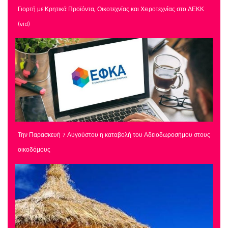
Γιορτή με Κρητικά Προϊόντα, Οικοτεχνίας και Χειροτεχνίας στο ΔΕΚΚ
(vid)
Την Παρασκευή 7 Αυγούστου η καταβολή του Αδειοδωροσήμου στους
οικοδόμους