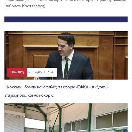
(Αίθουσα Καστελλάκη).
Πολιτική
Πέμπτη 06.08.2026
«Κόκκινα» δάνεια και οφειλές σε εφορία-ΕΦΚΑ «πνίγουν»
επιχειρήσεις και νοικοκυριά