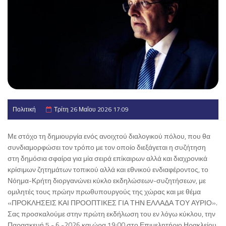
Πολιτική
Τρίτη 26 Μαΐου 2026 17:09
Με στόχο τη δημιουργία ενός ανοιχτού διαλογικού πόλου, που θα
συνδιαμορφώσει τον τρόπο με τον οποίο διεξάγεται η συζήτηση
στη δημόσια σφαίρα για μία σειρά επίκαιρων αλλά και διαχρονικά
κρίσιμων ζητημάτων τοπικού αλλά και εθνικού ενδιαφέροντος, το
Νόημα-Κρήτη διοργανώνει κύκλο εκδηλώσεων-συζητήσεων, με
ομιλητές τους πρώην πρωθυπουργούς της χώρας και με θέμα
«ΠΡΟΚΛΗΣΕΙΣ ΚΑΙ ΠΡΟΟΠΤΙΚΕΣ ΓΙΑ ΤΗΝ ΕΛΛΑΔΑ ΤΟΥ ΑΥΡΙΟ».
Σας προσκαλούμε στην πρώτη εκδήλωση του εν λόγω κύκλου, την
Παρασκευή 5 - 6 -2026 και ώρα 19:00 στο Επιμελητήριο Ηρακλείου