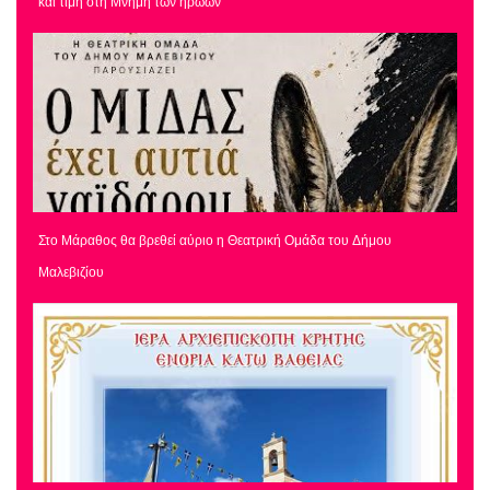
και τιμή στη Μνήμη των ηρώων
Στο Μάραθος θα βρεθεί αύριο η Θεατρική Ομάδα του Δήμου
Μαλεβιζίου