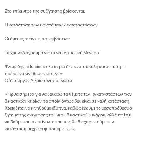
Στο επίκεντρο της συζήτησης βρίσκονται:
Η κατάσταση των υφιστάμενων εγκαταστάσεων
Οι άμεσες ανάγκες παρεμβάσεων
Το χρονοδιάγραμμα για το νέο Δικαστικό Μέγαρο
Φλωρίδης: «Τα δικαστικά κτίρια δεν είναι σε καλή κατάσταση –
πρέπει να κινηθούμε έξυπνα»
Ο Υπουργός Δικαιοσύνης δήλωσε:
«Ήρθα σήμερα για να ξαναδώ τα θέματα των εγκαταστάσεων των
δικαστικών κτιρίων, τα οποία όντως δεν είναι σε καλή κατάσταση.
Χρειάζεται να κινηθούμε έξυπνα, καθώς έχουμε το μεσοπρόθεσμο
ζήτημα της ανέγερσης του νέου δικαστικού μεγάρου, αλλά πρέπει
να δούμε και τα επείγοντα και πως θα διαχειριστούμε την
κατάσταση μέχρι να φτάσουμε εκεί».