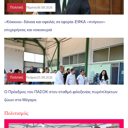
Πολιτική
Πέμπτη 06.08.2026
«Κόκκινα» δάνεια και οφειλές σε εφορία-ΕΦΚΑ «πνίγουν»
επιχειρήσεις και νοικοκυριά
Πολιτική
Τετάρτη 05.08.2026
Ο Πρόεδρος του ΠΑΣΟΚ στον σταθμό φιλοξενίας πυρόπληκτων
ζώων στα Μέγαρα
Πολιτισμός