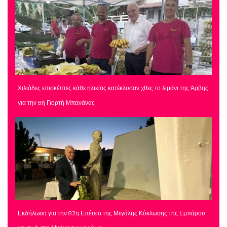
Χιλιάδες επισκέπτες κάθε ηλικίας κατέκλυσαν χθες το λιμάνι της Άρβης
για την 8η Γιορτή Μπανάνας
Εκδήλωση για την 82η Επέτειο της Μεγάλης Κύκλωσης της Εμπάρου