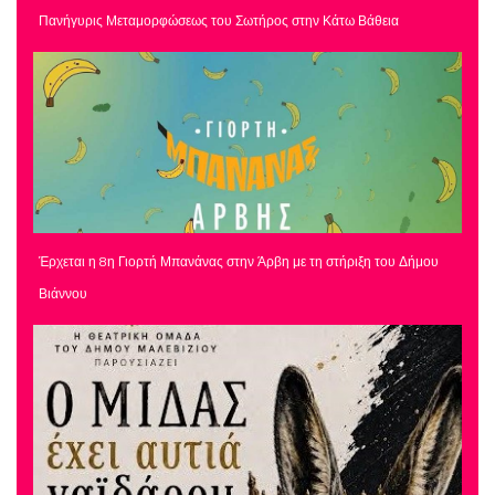
Πανήγυρις Μεταμορφώσεως του Σωτήρος στην Κάτω Βάθεια
Έρχεται η 8η Γιορτή Μπανάνας στην Άρβη με τη στήριξη του Δήμου
Βιάννου