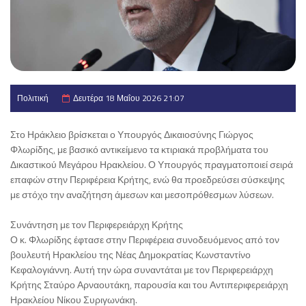
Πολιτική
Δευτέρα 18 Μαΐου 2026 21:07
Στο Ηράκλειο βρίσκεται ο Υπουργός Δικαιοσύνης Γιώργος
Φλωρίδης, με βασικό αντικείμενο τα κτιριακά προβλήματα του
Δικαστικού Μεγάρου Ηρακλείου. Ο Υπουργός πραγματοποιεί σειρά
επαφών στην Περιφέρεια Κρήτης, ενώ θα προεδρεύσει σύσκεψης
με στόχο την αναζήτηση άμεσων και μεσοπρόθεσμων λύσεων.
Συνάντηση με τον Περιφερειάρχη Κρήτης
Ο κ. Φλωρίδης έφτασε στην Περιφέρεια συνοδευόμενος από τον
βουλευτή Ηρακλείου της Νέας Δημοκρατίας Κωνσταντίνο
Κεφαλογιάννη. Αυτή την ώρα συναντάται με τον Περιφερειάρχη
Κρήτης Σταύρο Αρναουτάκη, παρουσία και του Αντιπεριφερειάρχη
Ηρακλείου Νίκου Συριγωνάκη.