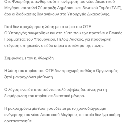
Ο κ. Φλωρίδης υπενθύμισε ότι η ανέγερση του νέου Δικαστικού
Μεγάρου αποτελεί Σύμπραξη Δημόσιου και Ιδιωτικού Τομέα (ΣΔΙΤ),
άρα οι διαδικασίες δεν ανήκουν στο Υπουργείο Δικαιοσύνης.
Γιατί δεν προχώρησε η λύση με το κτίριο του ΟΤΕ
Ο Υπουργός αναφέρθηκε και στη λύση που είχε προτείνει ο Γενικός
Γραμματέας του Υπουργείου, Πέλοψ Λάσκος, για προσωρινή
στέγαση υπηρεσιών σε δύο κτίρια στο κέντρο της πόλης.
Σύμφωνα με τον κ. Φλωρίδη:
Η λύση του κτιρίου του ΟΤΕ δεν προχωρά, καθώς ο Οργανισμός
ζητά μακροχρόνια μίσθωση.
Ο λόγος είναι ότι απαιτούνται πολύ υψηλές δαπάνες για τη
διαμόρφωση του κτιρίου σε δικαστικό μέγαρο.
Η μακροχρόνια μίσθωση συνδέεται με το χρονοδιάγραμμα
ανέγερσης του νέου Δικαστικού Μεγάρου, το οποίο δεν έχει ακόμη
οριστικοποιηθεί.