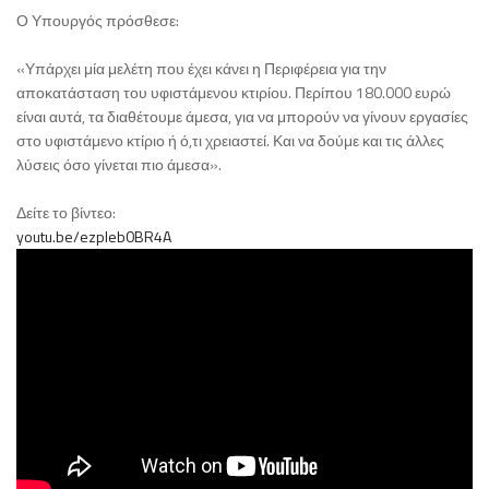
Ο Υπουργός πρόσθεσε:
«Υπάρχει μία μελέτη που έχει κάνει η Περιφέρεια για την
αποκατάσταση του υφιστάμενου κτιρίου. Περίπου 180.000 ευρώ
είναι αυτά, τα διαθέτουμε άμεσα, για να μπορούν να γίνουν εργασίες
στο υφιστάμενο κτίριο ή ό,τι χρειαστεί. Και να δούμε και τις άλλες
λύσεις όσο γίνεται πιο άμεσα».
Δείτε το βίντεο:
youtu.be/ezpleb0BR4A