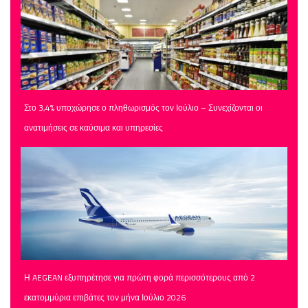
Στο 3,4% υποχώρησε ο πληθωρισμός τον Ιούλιο – Συνεχίζονται οι
ανατιμήσεις σε καύσιμα και υπηρεσίες
Η AEGEAN εξυπηρέτησε για πρώτη φορά περισσότερους από 2
εκατομμύρια επιβάτες τον μήνα Ιούλιο 2026