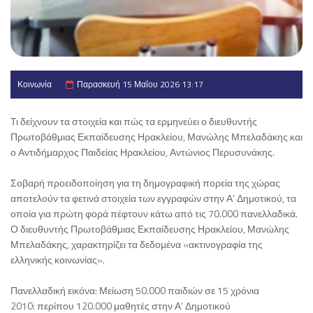
Κοινωνία
Παρασκευή 15 Μαΐου 2026 13:17
Τι δείχνουν τα στοιχεία και πώς τα ερμηνεύει ο διευθυντής
Πρωτοβάθμιας Εκπαίδευσης Ηρακλείου, Μανώλης Μπελαδάκης και
ο Αντιδήμαρχος Παιδείας Ηρακλείου, Αντώνιος Περυσυνάκης.
Σοβαρή προειδοποίηση για τη δημογραφική πορεία της χώρας
αποτελούν τα φετινά στοιχεία των εγγραφών στην Α’ Δημοτικού, τα
οποία για πρώτη φορά πέφτουν κάτω από τις 70.000 πανελλαδικά.
Ο διευθυντής Πρωτοβάθμιας Εκπαίδευσης Ηρακλείου, Μανώλης
Μπελαδάκης, χαρακτηρίζει τα δεδομένα «ακτινογραφία της
ελληνικής κοινωνίας».
Πανελλαδική εικόνα: Μείωση 50.000 παιδιών σε 15 χρόνια
2010: περίπου 120.000 μαθητές στην Α’ Δημοτικού