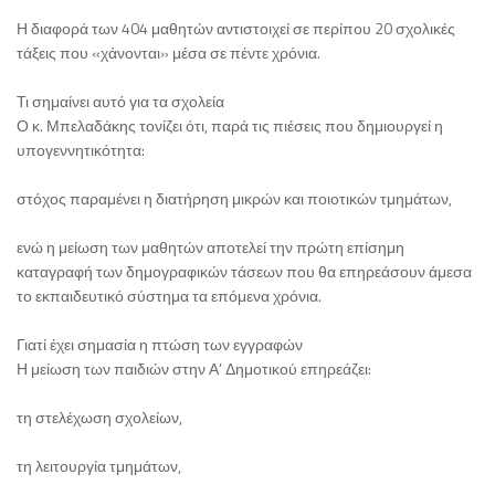
Η διαφορά των 404 μαθητών αντιστοιχεί σε περίπου 20 σχολικές
τάξεις που «χάνονται» μέσα σε πέντε χρόνια.
Τι σημαίνει αυτό για τα σχολεία
Ο κ. Μπελαδάκης τονίζει ότι, παρά τις πιέσεις που δημιουργεί η
υπογεννητικότητα:
στόχος παραμένει η διατήρηση μικρών και ποιοτικών τμημάτων,
ενώ η μείωση των μαθητών αποτελεί την πρώτη επίσημη
καταγραφή των δημογραφικών τάσεων που θα επηρεάσουν άμεσα
το εκπαιδευτικό σύστημα τα επόμενα χρόνια.
Γιατί έχει σημασία η πτώση των εγγραφών
Η μείωση των παιδιών στην Α’ Δημοτικού επηρεάζει:
τη στελέχωση σχολείων,
τη λειτουργία τμημάτων,