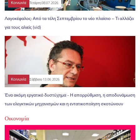
Κοινωνία
Τετάρτη 08.07.2026
Λαγοκέφαλος: Από τα τέλη Σεπτεμβρίου το νέο πλαίσιο – Τι αλλάζει
για τους αλιείς (vid)
Κοινωνία
Σάββατο 13.06.2026
Ένα ακόμη εργατικό δυστύχημα - Η απορρύθμιση, η αποδυνάμωση
των ελεγκτικών μηχανισμών και η εντατικοποίηση σκοτώνουν
Οικονομία