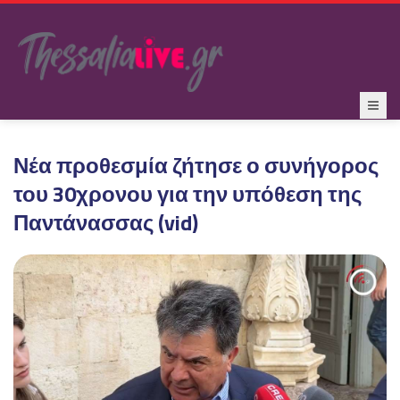
Νέα προθεσμία ζήτησε ο συνήγορος
του 30χρονου για την υπόθεση της
Παντάνασσας (vid)