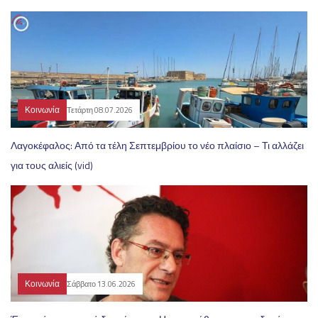
Κοινωνία
Τετάρτη 08.07.2026
Λαγοκέφαλος: Από τα τέλη Σεπτεμβρίου το νέο πλαίσιο – Τι αλλάζει
για τους αλιείς (vid)
Κοινωνία
Σάββατο 13.06.2026