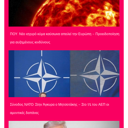
ΠΟΥ: Νέο ισχυρό κύμα καύσωνα απειλεί την Ευρώπη – Προειδοποίηση
για αυξημένους κινδύνους
Σύνοδος ΝΑΤΟ: Στην Άγκυρα ο Μητσοτάκης – Στο 5% του ΑΕΠ οι
αμυντικές δαπάνες