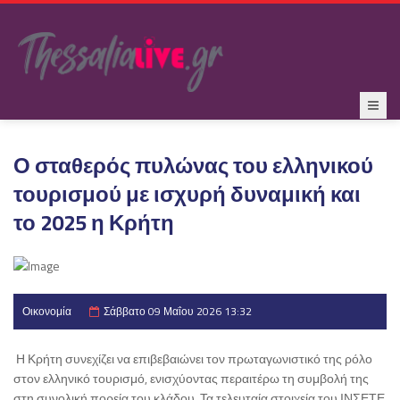
Ο σταθερός πυλώνας του ελληνικού
τουρισμού με ισχυρή δυναμική και
το 2025 η Κρήτη
Οικονομία
Σάββατο 09 Μαΐου 2026 13:32
Η Κρήτη συνεχίζει να επιβεβαιώνει τον πρωταγωνιστικό της ρόλο
στον ελληνικό τουρισμό, ενισχύοντας περαιτέρω τη συμβολή της
στη συνολική πορεία του κλάδου. Τα τελευταία στοιχεία του ΙΝΣΕΤΕ