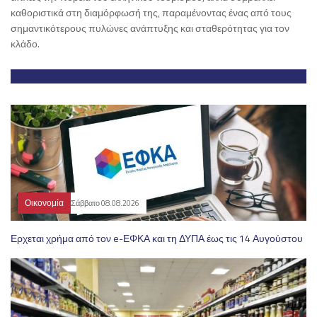
καθοριστικά στη διαμόρφωσή της, παραμένοντας ένας από τους
σημαντικότερους πυλώνες ανάπτυξης και σταθερότητας για τον
κλάδο.
Οικονομία
Σάββατο 08.08.2026
Ερχεται χρήμα από τον e-ΕΦΚΑ και τη ΔΥΠΑ έως τις 14 Αυγούστου