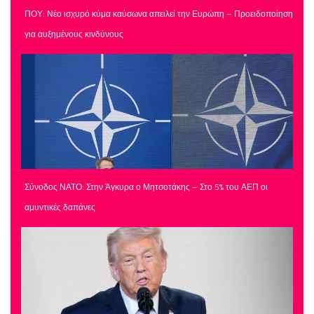
ΠΟΥ: Νέο ισχυρό κύμα καύσωνα απειλεί την Ευρώπη – Προειδοποίηση
για αυξημένους κινδύνους
Σύνοδος ΝΑΤΟ: Στην Άγκυρα ο Μητσοτάκης – Στο 5% του ΑΕΠ οι
αμυντικές δαπάνες