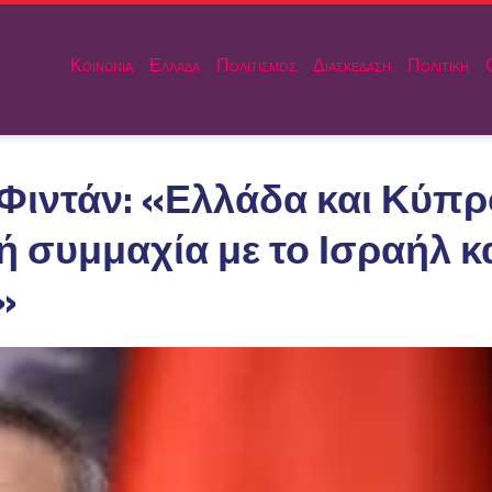
Κοινωνια
Ελλαδα
Πολιτισμος
Διασκεδαση
Πολιτικη
Φιντάν: «Ελλάδα και Κύπρ
ή συμμαχία με το Ισραήλ κ
»