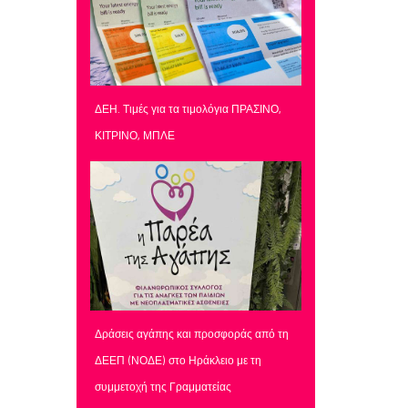
ΔΕΗ. Τιμές για τα τιμολόγια ΠΡΑΣΙΝΟ,
ΚΙΤΡΙΝΟ, ΜΠΛΕ
Δράσεις αγάπης και προσφοράς από τη
ΔΕΕΠ (ΝΟΔΕ) στο Ηράκλειο με τη
συμμετοχή της Γραμματείας