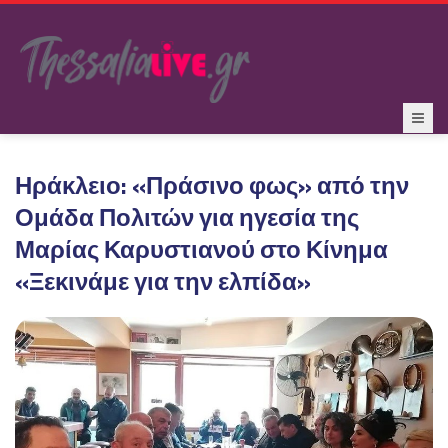
Ηράκλειο: «Πράσινο φως» από την
Ομάδα Πολιτών για ηγεσία της
Μαρίας Καρυστιανού στο Κίνημα
«Ξεκινάμε για την ελπίδα»