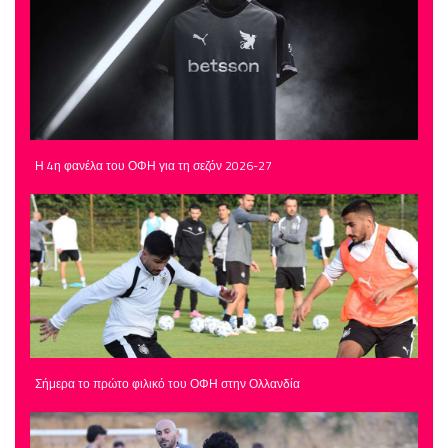
Η 4η φανέλα του ΟΦΗ για τη σεζόν 2026-27
Σήμερα το πρώτο φιλικό του ΟΦΗ στην Ολλανδία