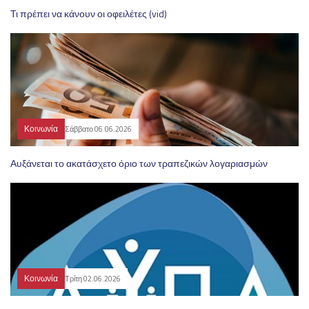
Τι πρέπει να κάνουν οι οφειλέτες (vid)
Κοινωνία
Σάββατο 06.06.2026
Αυξάνεται το ακατάσχετο όριο των τραπεζικών λογαριασμών
Κοινωνία
Τρίτη 02.06.2026