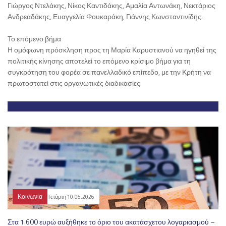
Γιώργος Ντελάκης, Νίκος Καντιδάκης, Αμαλία Αντωνάκη, Νεκτάριος
Ανδρεαδάκης, Ευαγγελία Φουκαράκη, Γιάννης Κωνσταντινίδης.
Το επόμενο βήμα
Η ομόφωνη πρόσκληση προς τη Μαρία Καρυστιανού να ηγηθεί της
πολιτικής κίνησης αποτελεί το επόμενο κρίσιμο βήμα για τη
συγκρότηση του φορέα σε πανελλαδικό επίπεδο, με την Κρήτη να
πρωτοστατεί στις οργανωτικές διαδικασίες.
Κοινωνία
Τετάρτη 10.06.2026
Στα 1.600 ευρώ αυξήθηκε το όριο του ακατάσχετου λογαριασμού –