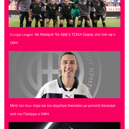
Europa League: Με Μακάμπι Τελ Αβίβ ή ΤΣΣΚΑ Σόφιας στα πλέι οφ ο
ΟΦΗ
Μετά τον Aitor πήρε και τον Δημήτρη Νικολάου με μονοετή δανεισμό
από την Παλέρμο ο ΟΦΗ