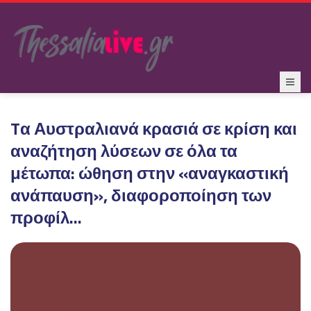
Tα Αυστραλιανά κρασιά σε κρίση και
αναζήτηση λύσεων σε όλα τα
μέτωπα: ώθηση στην «αναγκαστική
ανάπαυση», διαφοροποίηση των
προφίλ...