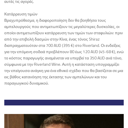
αυτές τις αγορές.
Κατάρρευση τιμών
Βραχυπρόθεσμα, η διαφοροποίηση δεν θα βοηθήσει τους
αμπελουργούς που αντιμετωπίζουν τις μεγαλύτερες δυσκολίες, οι
οποίοι αντιμετωπίζουν κατάρρευση των τιμών των σταφυλιών: πριν
από την επιβολή δασμών στην Κίνα, ένας τόνος Shiraz
διαπραγματευόταν στα 700 AUD (395 €) στο Riverland. Οι ενδείξεις
για την επόμενη σοδειά προβλέπουν 80 έως 120 AUD (45-68 €), ενώ
το κόστος παραγωγής αναμένεται να υπερβεί τα 350 AUD ανά τόνο,
σύμφωνα με την Riverland Wine. Αυτή η κατάσταση υπογραμμίζει
την επείγουσα ανάγκη για ένα εθνικό σχέδιο που θα βασίζεται σε μια
εις βάθος κατανόηση της έκτασης των αμπελώνων και του
παραγωγικού δυναμικού.