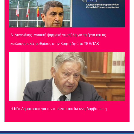
Λ. Αυγενάκης: Ανοικτή ψηφιακή γεωπύλη για τα έργα και τις
κυκλοφοριακές ρυθμίσεις στην Κρήτη ζητά το ΤΕΕ/ΤΑΚ
Η Νέα Δημοκρατία για την απώλεια του Ιωάννη Βαρβιτσιώτη