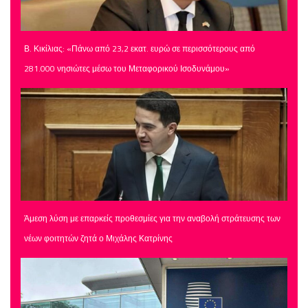
Β. Κικίλιας: «Πάνω από 23,2 εκατ. ευρώ σε περισσότερους από
281.000 νησιώτες μέσω του Μεταφορικού Ισοδυνάμου»
Άμεση λύση με επαρκείς προθεσμίες για την αναβολή στράτευσης των
νέων φοιτητών ζητά ο Μιχάλης Κατρίνης