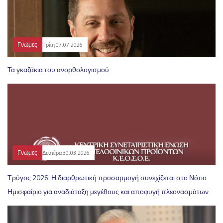
Γνώμες
Τρίτη 07.07.2026
Τα γκαζάκια του ανορθολογισμού
Γνώμες
Δευτέρα 30.03.2026
Τρύγος 2026: Η διαρθρωτική προσαρμογή συνεχίζεται στο Νότιο
Ημισφαίριο για αναδιάταξη μεγέθους και αποφυγή πλεονασμάτων