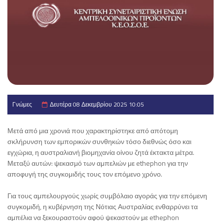
Γνώμες
Δευτέρα 08 Δεκεμβρίου 2025 10:05
Μετά από μια χρονιά που χαρακτηρίστηκε από απότομη
σκλήρυνση των εμπορικών συνθηκών τόσο διεθνώς όσο και
εγχώρια, η αυστραλιανή βιομηχανία οίνου ζητά έκτακτα μέτρα.
Μεταξύ αυτών: ψεκασμό των αμπελιών με ethephon για την
αποφυγή της συγκομιδής τους τον επόμενο χρόνο.
Για τους αμπελουργούς χωρίς συμβόλαιο αγοράς για την επόμενη
συγκομιδή, η κυβέρνηση της Νότιας Αυστραλίας ενθαρρύνει τα
αμπέλια να ξεκουραστούν αφού ψεκαστούν με ethephon