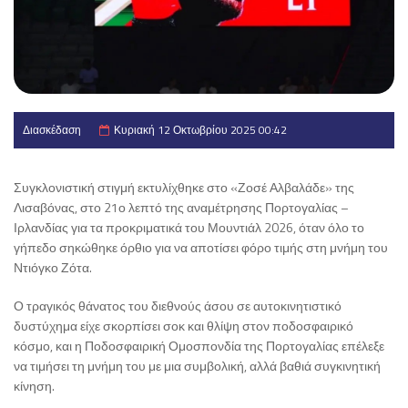
Διασκέδαση
Κυριακή 12 Οκτωβρίου 2025 00:42
Συγκλονιστική στιγμή εκτυλίχθηκε στο «Ζοσέ Αλβαλάδε» της
Λισαβόνας, στο 21ο λεπτό της αναμέτρησης Πορτογαλίας –
Ιρλανδίας για τα προκριματικά του Μουντιάλ 2026, όταν όλο το
γήπεδο σηκώθηκε όρθιο για να αποτίσει φόρο τιμής στη μνήμη του
Ντιόγκο Ζότα.
Ο τραγικός θάνατος του διεθνούς άσου σε αυτοκινητιστικό
δυστύχημα είχε σκορπίσει σοκ και θλίψη στον ποδοσφαιρικό
κόσμο, και η Ποδοσφαιρική Ομοσπονδία της Πορτογαλίας επέλεξε
να τιμήσει τη μνήμη του με μια συμβολική, αλλά βαθιά συγκινητική
κίνηση.