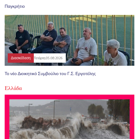
Παγκρήτιο
Διασκέδαση
Τετάρτη 05.08.2026
Το νέο Διοικητικό Συμβούλιο του Γ.Σ. Εργοτέλης
Ελλάδα