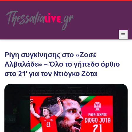
Ρίγη συγκίνησης στο «Ζοσέ
Αλβαλάδε» – Όλο το γήπεδο όρθιο
στο 21’ για τον Ντιόγκο Ζότα