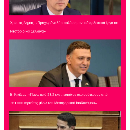
Χρίστος Δήμας: «Προχωράνε δύο πολύ σημαντικά αρδευτικά έργα σε
Νεστόριο και Σελλάνα»
Β. Κικίλιας: «Πάνω από 23,2 εκατ. ευρώ σε περισσότερους από
281.000 νησιώτες μέσω του Μεταφορικού Ισοδυνάμου»