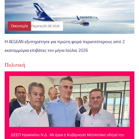
Οικονομία
Πέμπτη 06.08.2026
Η AEGEAN εξυπηρέτησε για πρώτη φορά περισσότερους από 2
εκατομμύρια επιβάτες τον μήνα Ιούλιο 2026
Πολιτική
ΔΕΕΠ Ηρακλείου Ν.Δ.: Με έργα η Κυβέρνηση Μητσοτάκη οδηγεί την