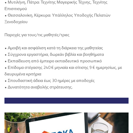
• Μυτιλήνη, Πάτρα: Τεχνίτης Μαγειρικής Τέχνης, Τεχνίτης
Επισιτισμού
• Θεσσαλονίκη, Κέρκυρα: Υπάλληλος Υποδοχής Πελατών
Ξενοδοχείου
Παροχές για τους/τις μαθητές/τριες
• Αμοιβή και ασφάλιση κατά τη διάρκεια της μαθητείας
• Σύγχρονα εργαστήρια, δωρεάν βιβλία και βοηθήματα
• Εκπαίδευση από έμπειρο εκπαιδευτικό προσωπικό
• Επίδομα στέγασης 240 € μηνιαία και σίτισης 9 € ημερησίως, με
διευρυμένα κριτήρια
• Σπουδαστική άδεια έως 30 ημέρες με αποδοχές
• Δυνατότητα αναβολής στράτευσης.