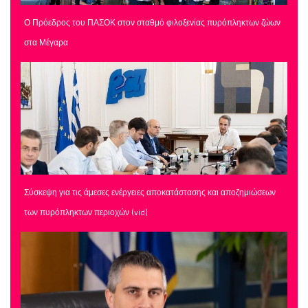
Ο Πρόεδρος του ΠΑΣΟΚ στον σταθμό φιλοξενίας πυρόπληκτων ζώων
στα Μέγαρα
Σύσκεψη για τις άμεσες ενέργειες αποκατάστασης και αποζημιώσεων
των πυρόπληκτων περιοχών (vid)