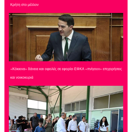
Κρήτη στο μέλλον
«Κόκκινα» δάνεια και οφειλές σε εφορία-ΕΦΚΑ «πνίγουν» επιχειρήσεις
και νοικοκυριά