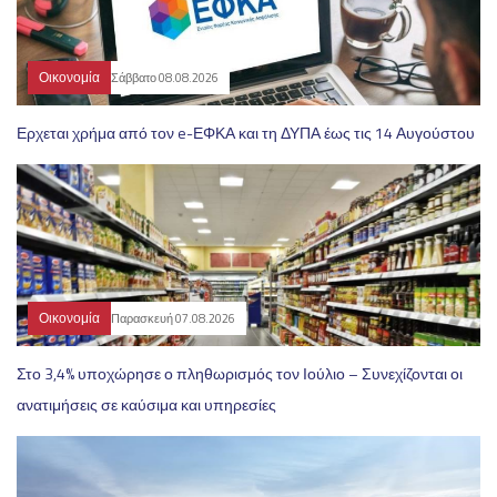
Οικονομία
Σάββατο 08.08.2026
Ερχεται χρήμα από τον e-ΕΦΚΑ και τη ΔΥΠΑ έως τις 14 Αυγούστου
Οικονομία
Παρασκευή 07.08.2026
Στο 3,4% υποχώρησε ο πληθωρισμός τον Ιούλιο – Συνεχίζονται οι
ανατιμήσεις σε καύσιμα και υπηρεσίες