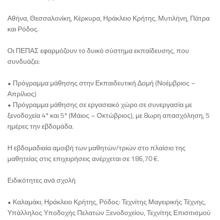
Αθήνα, Θεσσαλονίκη, Κέρκυρα, Ηράκλειο Κρήτης, Μυτιλήνη, Πάτρα
και Ρόδος.
Οι ΠΕΠΑΣ εφαρμόζουν το δυικό σύστημα εκπαίδευσης, που
συνδυάζει:
• Πρόγραμμα μάθησης στην Εκπαιδευτική Δομή (Νοέμβριος –
Απρίλιος)
• Πρόγραμμα μάθησης σε εργασιακό χώρο σε συνεργασία με
ξενοδοχεία 4* και 5* (Μάιος – Οκτώβριος), με 8ωρη απασχόληση, 5
ημέρες την εβδομάδα.
Η εβδομαδιαία αμοιβή των μαθητών/τριών στο πλαίσιο της
μαθητείας στις επιχειρήσεις ανέρχεται σε 186,70 €.
Ειδικότητες ανά σχολή
• Καλαμάκι, Ηράκλειο Κρήτης, Ρόδος: Τεχνίτης Μαγειρικής Τέχνης,
Υπάλληλος Υποδοχής Πελατών Ξενοδοχείου, Τεχνίτης Επισιτισμού