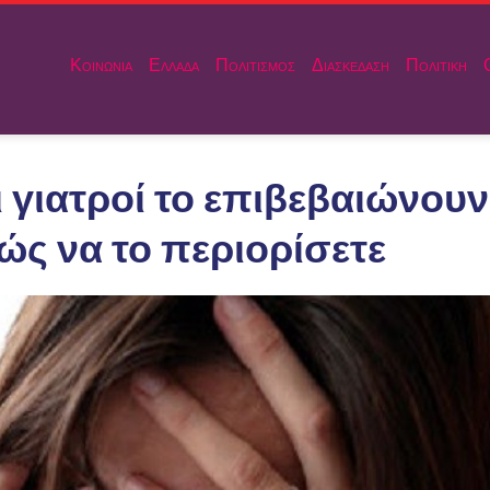
Κοινωνια
Ελλαδα
Πολιτισμος
Διασκεδαση
Πολιτικη
ι γιατροί το επιβεβαιώνουν
Πώς να το περιορίσετε