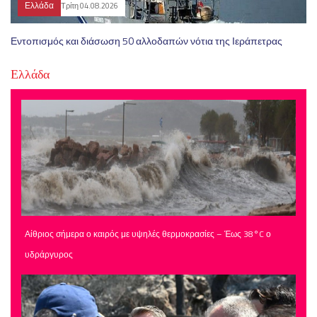
Ελλάδα
Τρίτη 04.08.2026
Εντοπισμός και διάσωση 50 αλλοδαπών νότια της Ιεράπετρας
Ελλάδα
Αίθριος σήμερα ο καιρός με υψηλές θερμοκρασίες – Έως 38°C ο
υδράργυρος