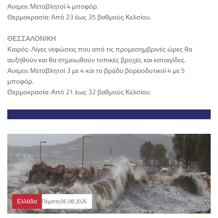
Ανεμοι: Μεταβλητοί 4 μποφόρ.
Θερμοκρασία: Από 23 έως 35 βαθμούς Κελσίου.
ΘΕΣΣΑΛΟΝΙΚΗ
Καιρός: Λίγες νεφώσεις που από τις προμεσημβρινές ώρες θα
αυξηθούν και θα σημειωθούν τοπικές βροχές και καταιγίδες.
Ανεμοι: Μεταβλητοί 3 με 4 και το βράδυ βορειοδυτικοί 4 με 5
μποφόρ.
Θερμοκρασία: Από 21 έως 32 βαθμούς Κελσίου.
Ελλάδα
Πέμπτη 06.08.2026