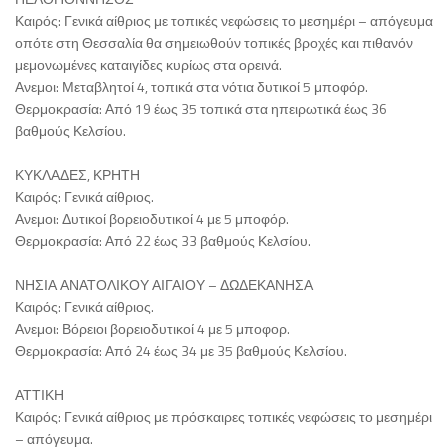
Καιρός: Γενικά αίθριος με τοπικές νεφώσεις το μεσημέρι – απόγευμα
οπότε στη Θεσσαλία θα σημειωθούν τοπικές βροχές και πιθανόν
μεμονωμένες καταιγίδες κυρίως στα ορεινά.
Ανεμοι: Μεταβλητοί 4, τοπικά στα νότια δυτικοί 5 μποφόρ.
Θερμοκρασία: Από 19 έως 35 τοπικά στα ηπειρωτικά έως 36
βαθμούς Κελσίου.
ΚΥΚΛΑΔΕΣ, ΚΡΗΤΗ
Καιρός: Γενικά αίθριος.
Ανεμοι: Δυτικοί βορειοδυτικοί 4 με 5 μποφόρ.
Θερμοκρασία: Από 22 έως 33 βαθμούς Κελσίου.
ΝΗΣΙΑ ΑΝΑΤΟΛΙΚΟΥ ΑΙΓΑΙΟΥ – ΔΩΔΕΚΑΝΗΣΑ
Καιρός: Γενικά αίθριος.
Ανεμοι: Βόρειοι βορειοδυτικοί 4 με 5 μποφορ.
Θερμοκρασία: Από 24 έως 34 με 35 βαθμούς Κελσίου.
ΑΤΤΙΚΗ
Καιρός: Γενικά αίθριος με πρόσκαιρες τοπικές νεφώσεις το μεσημέρι
– απόγευμα.